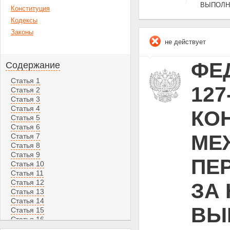
ВЫПОЛН
Конституция
Кодексы
Законы
не действует
ФЕД
Содержание
Статья 1
12
Статья 2
Статья 3
Статья 4
КО
Статья 5
Статья 6
МЕ
Статья 7
Статья 8
Статья 9
ПЕ
Статья 10
Статья 11
Статья 12
ЗА
Статья 13
Статья 14
ВЫ
Статья 15
Статья 16
Статья 17