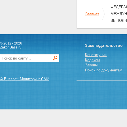
ФЕДЕРАЛ
МЕЖДУН
Главная
ВЫПОЛН
© 2012 - 2026
Законодательство
ZakonBase.ru
Конституция
Кодексы
Законы
Поиск по документам
© Buzznet: Мониторинг СМИ