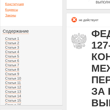
ВЫПОЛН
Конституция
Кодексы
Законы
не действует
ФЕД
Содержание
Статья 1
12
Статья 2
Статья 3
Статья 4
КО
Статья 5
Статья 6
МЕ
Статья 7
Статья 8
Статья 9
ПЕ
Статья 10
Статья 11
Статья 12
ЗА
Статья 13
Статья 14
ВЫ
Статья 15
Статья 16
Статья 17