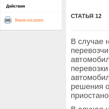
Статья 18
Действия
СТАТЬЯ 12
Версия для печати
В случае 
перевозчи
автомобил
перевозки
автомобил
решения 
приостано