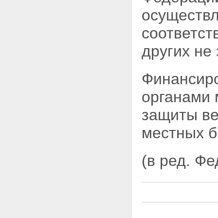
осуществл
соответст
других не
Финансиро
органами 
защиты ве
местных б
(в ред. Ф