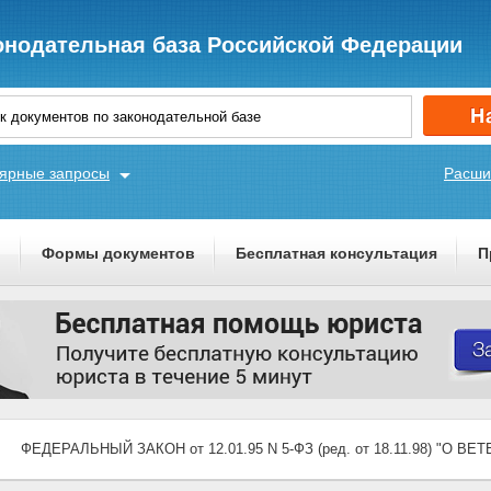
онодательная база Российской Федерации
ярные запросы
Расши
ы
Формы документов
Бесплатная консультация
П
ФЕДЕРАЛЬНЫЙ ЗАКОН от 12.01.95 N 5-ФЗ (ред. от 18.11.98) "О ВЕ