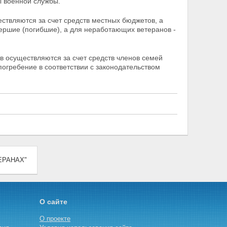
 военной службы.
ствляются за счет средств местных бюджетов, а
ершие (погибшие), а для неработающих ветеранов -
в осуществляются за счет средств членов семей
погребение в соответствии с законодательством
ТЕРАНАХ"
О сайте
О проекте