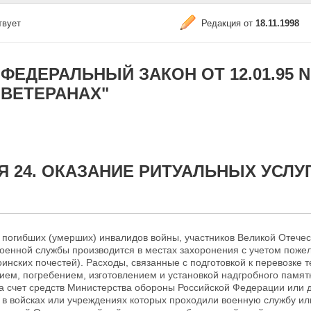
твует
Редакция от
18.11.1998
ФЕДЕРАЛЬНЫЙ ЗАКОН ОТ 12.01.95 N 5
ВЕТЕРАНАХ"
Я 24. ОКАЗАНИЕ РИТУАЛЬНЫХ УСЛУ
 погибших (умерших) инвалидов войны, участников
Великой Отечес
оенной службы производится в местах захоронения с учетом пожел
оинских
почестей). Расходы, связанные с подготовкой к перевозке т
ем, погребением, изготовлением и установкой надгробного памят
а счет средств Министерства
обороны Российской Федерации или д
 в войсках или учреждениях которых проходили военную службу и