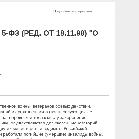
Подробная информация
-ФЗ (РЕД. ОТ 18.11.98) "О
Г
твенной войны, ветеранов боевых действий,
аний их родственников (военнослужащих - с
ела, перевозкой тела к месту захоронения,
ника, осуществляются для указанных категорий
ругих министерств и ведомств Российской
ли работали погибшие (умершие) инвалиды войны,