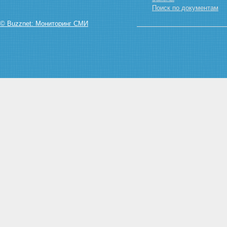
Поиск по документам
© Buzznet: Мониторинг СМИ