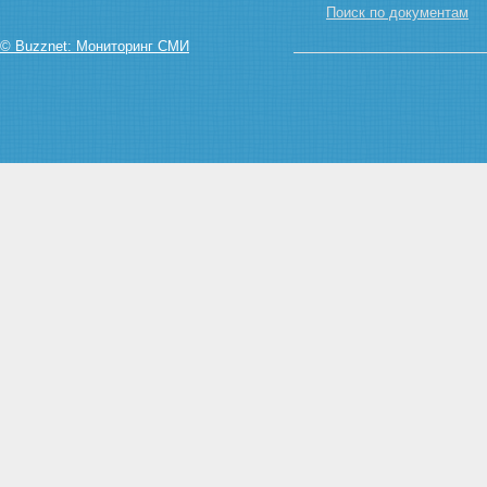
Поиск по документам
© Buzznet: Мониторинг СМИ