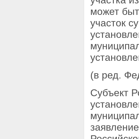
участка и
может быт
участок с
установле
муниципал
установле
(в ред. Ф
Субъект Р
установле
муниципал
заявление
Российско