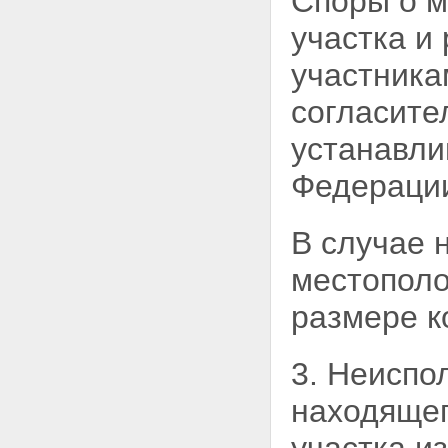
Споры о м
участка и
участника
согласите
устанавли
Федераци
В случае 
местополо
размере к
3. Неиспо
находящег