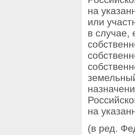
на указан
или участ
в случае,
собственн
собственн
собственн
земельны
назначени
Российско
на указан
(в ред. Ф