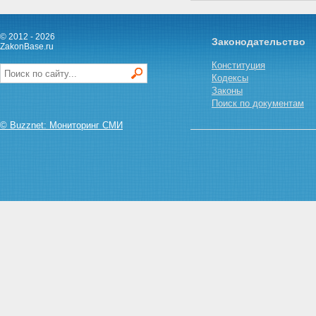
© 2012 - 2026
Законодательство
ZakonBase.ru
Конституция
Кодексы
Законы
Поиск по документам
© Buzznet: Мониторинг СМИ