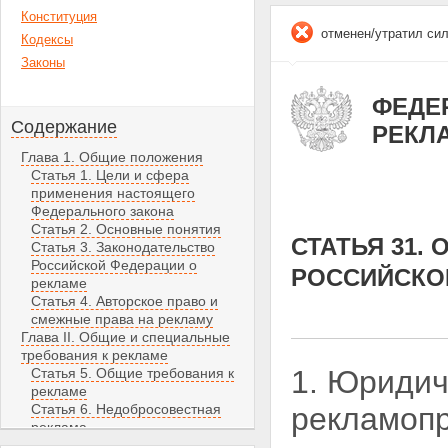
Конституция
отменен/утратил си
Кодексы
Законы
ФЕДЕР
Содержание
РЕКЛ
Глава 1. Общие положения
Статья 1. Цели и сфера
применения настоящего
Федерального закона
Статья 2. Основные понятия
СТАТЬЯ 31.
Статья 3. Законодательство
Российской Федерации о
РОССИЙСКО
рекламе
Статья 4. Авторское право и
смежные права на рекламу
Глава II. Общие и специальные
требования к рекламе
1. Юридич
Статья 5. Общие требования к
рекламе
Статья 6. Недобросовестная
рекламопр
реклама
Статья 7. Недостоверная