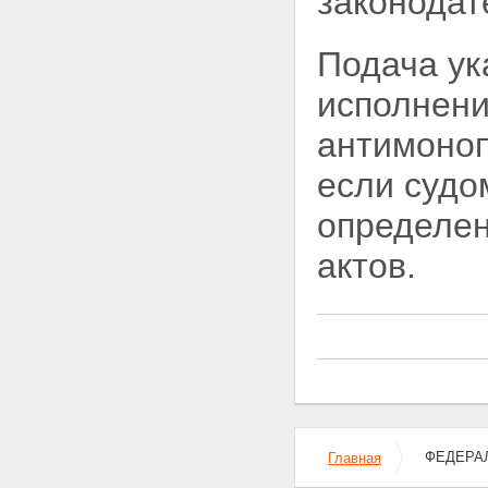
законодат
Подача ук
исполнени
антимоноп
если судо
определен
актов.
ФЕДЕРАЛЬ
Главная