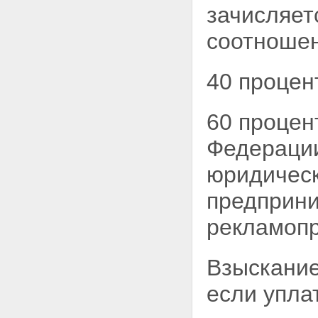
зачисляет
соотношен
40 процен
60 процен
Федераци
юридическ
предприни
рекламопр
Взыскание
если упла