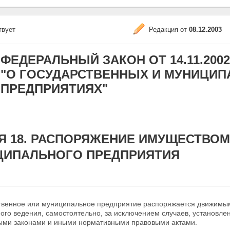
твует
Редакция от
08.12.2003
ФЕДЕРАЛЬНЫЙ ЗАКОН ОТ 14.11.2002 N
"О ГОСУДАРСТВЕННЫХ И МУНИЦИ
ПРЕДПРИЯТИЯХ"
Я 18. РАСПОРЯЖЕНИЕ ИМУЩЕСТВО
ЦИПАЛЬНОГО ПРЕДПРИЯТИЯ
ственное или муниципальное предприятие распоряжается движим
ного
ведения, самостоятельно, за исключением случаев, установл
ми законами и иными нормативными правовыми актами.