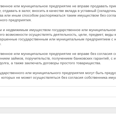
ственное или муниципальное предприятие не вправе продавать пр
, отдавать в залог, вносить в качестве вклада в уставный (складоч
ва или иным способом распоряжаться таким имуществом без согл
ного предприятия.
м и недвижимым имуществом государственное или муниципальное 
го возможности осуществлять деятельность, цели, предмет,
виды 
вершенные государственным или муниципальным предприятием с н
.
ственное или муниципальное предприятие не вправе без
согласия с
нием займов, поручительств, получением банковских гарантий, с
долга, а также
заключать договоры простого товарищества.
ударственного или муниципального предприятия могут быть предус
которых не может осуществляться без согласия собственника иму