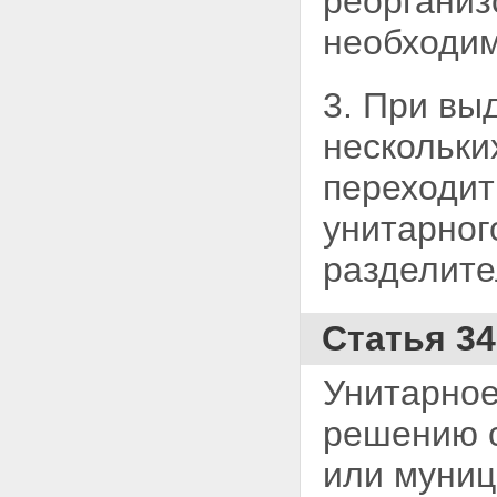
реорганиз
необходим
3. При вы
нескольки
переходит
унитарног
разделите
Статья 3
Унитарное
решению
или муниц