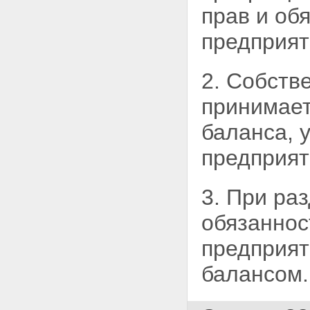
прав и об
предприят
2. Собств
принимает
баланса, 
предприят
3. При ра
обязаннос
предприят
балансом.