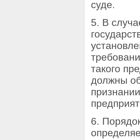
суде.
5. В случ
государст
установле
требовани
такого пр
должны об
признании
предприят
6. Порядо
определя