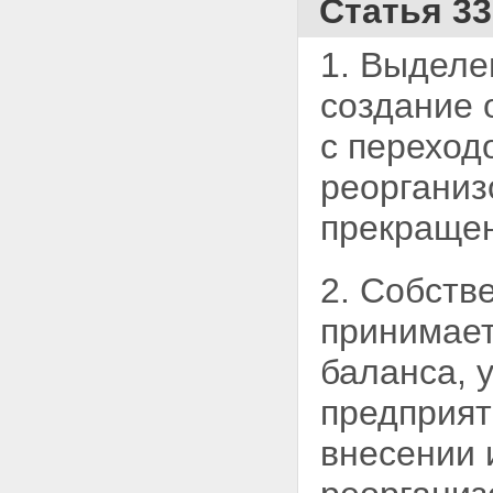
Статья 3
1. Выделе
создание 
с переход
реорганиз
прекращен
2. Собств
принимает
баланса, 
предприят
внесении 