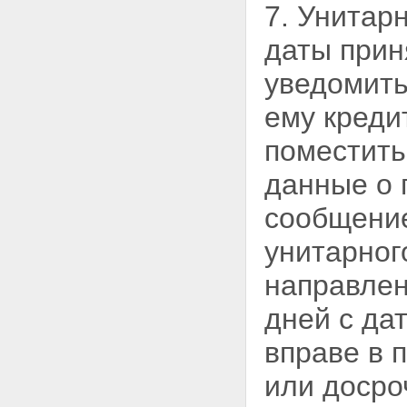
7. Унитар
даты прин
уведомить
ему креди
поместить
данные о 
сообщение
унитарног
направлен
дней с да
вправе в 
или досро