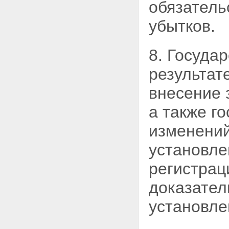
обязатель
убытков.
8. Госуда
результат
внесение 
а также г
изменений
установле
регистрац
доказател
установле