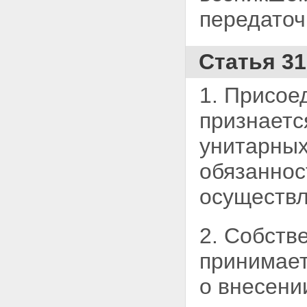
передаточ
Статья 3
1. Присое
признаетс
унитарных
обязаннос
осуществл
2. Собств
принимает
о внесени