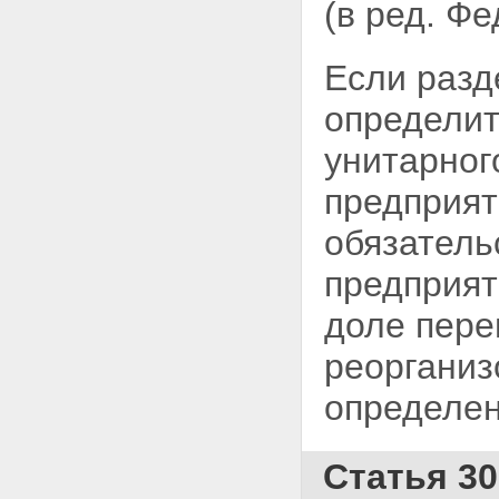
(в ред. Ф
Если разд
определит
унитарног
предприят
обязатель
предприят
доле пере
реорганиз
определен
Статья 3