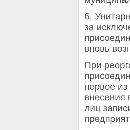
6. Унитар
за исключ
присоедин
вновь воз
При реорг
присоедин
первое из
внесения 
лиц запис
предприят