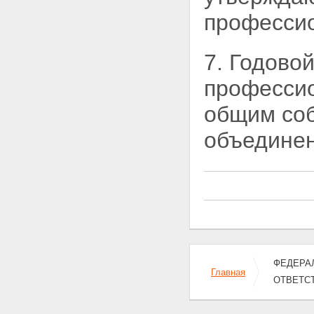
профессио
7. Годово
профессио
общим со
объединен
ФЕДЕРАЛ
Главная
ОТВЕТС