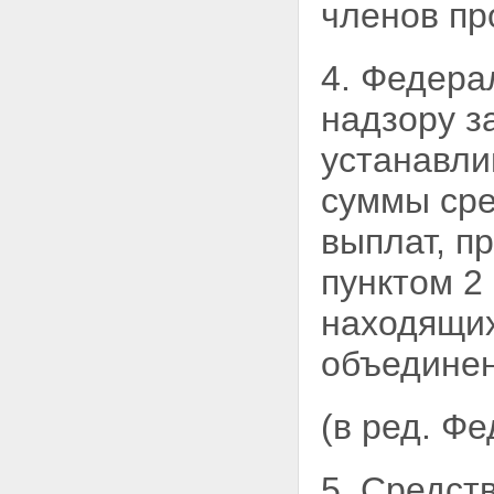
членов пр
4. Федера
надзору з
устанавли
суммы сре
выплат, пр
пунктом 2
находящи
объединен
(в ред. Ф
5. Средст