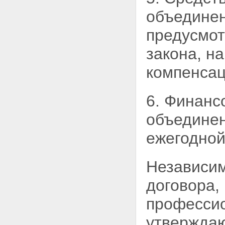
объединен
предусмот
закона, н
компенсац
6. Финанс
объединен
ежегодной
Независим
договора,
профессио
утвержда