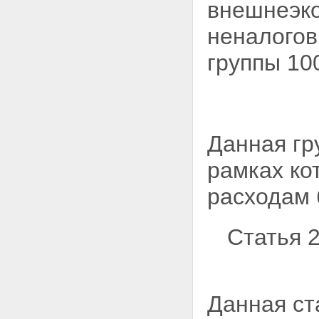
внешнеэко
неналогов
группы 10
Данная гр
рамках ко
расходам 
Статья 
Данная ст