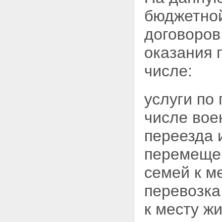
бюджетной
договоров
оказания 
числе:
услуги по
числе вое
переезда 
перемещен
семей к м
перевозка
к месту ж