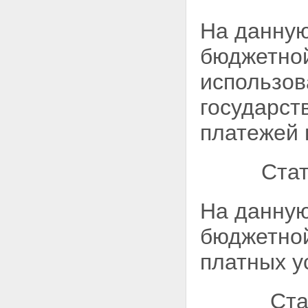
На данную
бюджетной
использов
государст
платежей 
Стат
На данную
бюджетной
платных у
Ста