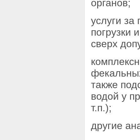
органов;
услуги за
погрузки 
сверх доп
комплексн
фекальных
также под
водой у п
т.п.);
другие ан