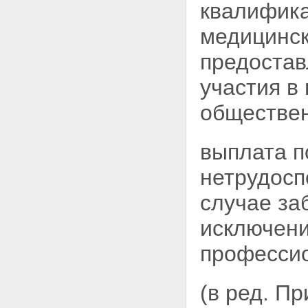
квалифика
медицинск
предостав
участия в
обществен
выплата п
нетрудосп
случае з
исключени
профессио
(в ред. П