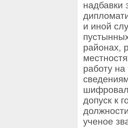
надбавки 
дипломати
и иной сл
пустынных
районах, 
местностя
работу на
сведениям
шифроваль
допуск к 
должности
ученое зв