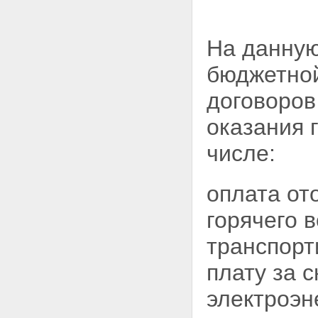
На данную
бюджетной
договоров
оказания 
числе:
оплата от
горячего 
транспорт
плату за 
электроэн