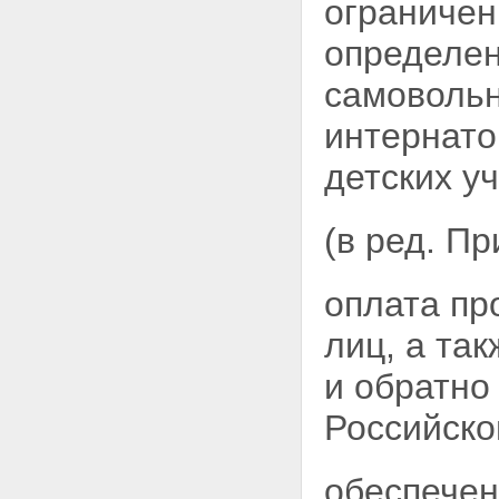
ограничен
определен
самовольн
интернато
детских у
(в ред. П
оплата пр
лиц, а та
и обратно
Российско
обеспечен