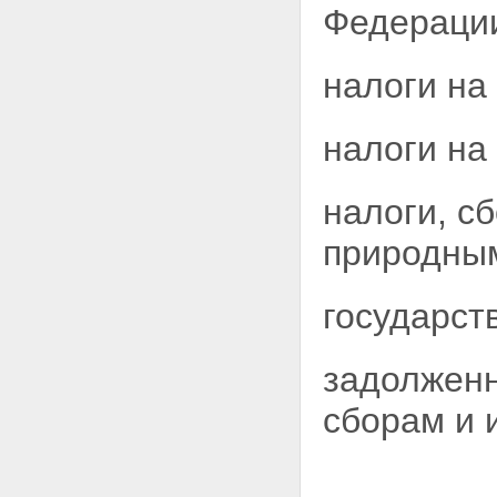
Федераци
налоги на
налоги на
налоги, с
природным
государст
задолженн
сборам и 