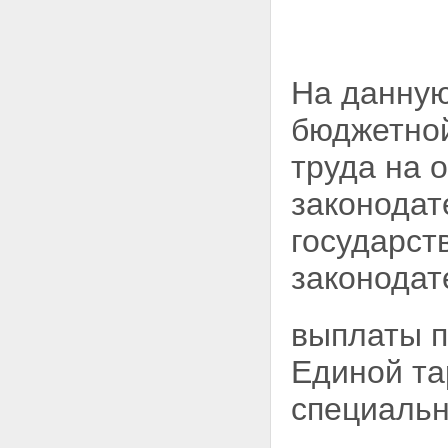
На данную
бюджетной
труда на 
законодат
государст
законодат
выплаты п
Единой та
специальн