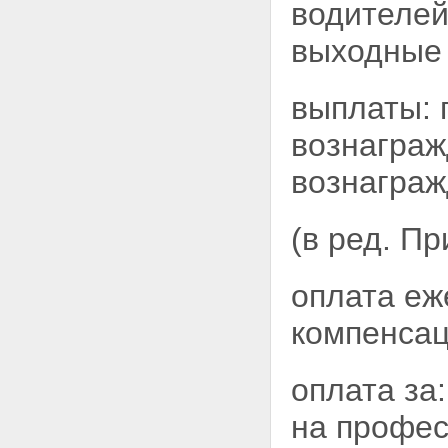
водителей
выходные 
выплаты: 
вознаграж
вознаграж
(в ред. П
оплата еж
компенсац
оплата за
на профес