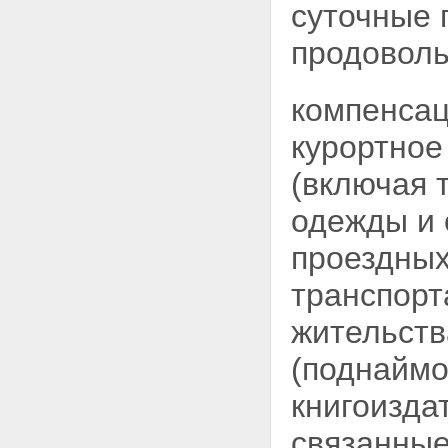
суточные 
продоволь
компенсац
курортное
(включая 
одежды и 
проездных
транспорт
жительств
(поднаймо
книгоизда
связанны