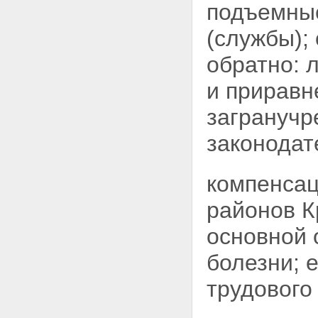
подъемные
(службы);
обратно: 
и приравн
загранучр
законодат
компенсац
районов К
основной 
болезни; 
трудового