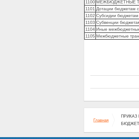
1100
МЕЖБЮДЖЕТНЫЕ Т
1101
Дотации бюджетам с
1102
Субсидии бюджетам 
1103
Субвенции бюджетам
1104
Иные межбюджетны
1105
Межбюджетные тран
ПРИКАЗ 
Главная
БЮДЖЕТ