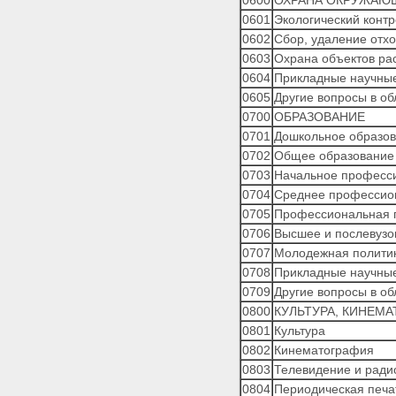
0600
ОХРАНА ОКРУЖАЮ
0601
Экологический конт
0602
Сбор, удаление отхо
0603
Охрана объектов рас
0604
Прикладные научные
0605
Другие вопросы в о
0700
ОБРАЗОВАНИЕ
0701
Дошкольное образо
0702
Общее образование
0703
Начальное професс
0704
Среднее профессио
0705
Профессиональная п
0706
Высшее и послевузо
0707
Молодежная политик
0708
Прикладные научные
0709
Другие вопросы в об
0800
КУЛЬТУРА, КИНЕМ
0801
Культура
0802
Кинематография
0803
Телевидение и рад
0804
Периодическая печат