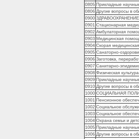
0805
Прикладные научные
0806
Другие вопросы в о
0900
ЗДРАВООХРАНЕНИЕ,
0901
Стационарная меди
0902
Амбулаторная помо
0903
Медицинская помощь
0904
Скорая медицинска
0905
Санаторно-оздоров
0906
Заготовка, перерабо
0907
Санитарно-эпидемио
0908
Физическая культура
0909
Прикладные научные
0910
Другие вопросы в об
1000
СОЦИАЛЬНАЯ ПОЛ
1001
Пенсионное обеспе
1002
Социальное обслуж
1003
Социальное обеспе
1004
Охрана семьи и дет
1005
Прикладные научные
1006
Другие вопросы в об