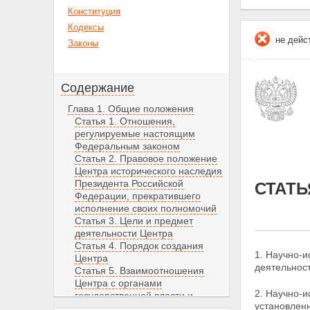
Конституция
Кодексы
не дейс
Законы
Содержание
Глава 1. Общие положения
Статья 1. Отношения,
регулируемые настоящим
Федеральным законом
Статья 2. Правовое положение
Центра исторического наследия
Президента Российской
СТАТЬ
Федерации, прекратившего
исполнение своих полномочий
Статья 3. Цели и предмет
деятельности Центра
Статья 4. Порядок создания
1. Научно-и
Центра
деятельнос
Статья 5. Взаимоотношения
Центра с органами
2. Научно-и
государственной власти и
установлен
органами местного