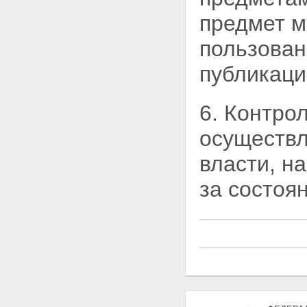
предмет м
пользован
публикаци
6. Контро
осуществл
власти, н
за состоя