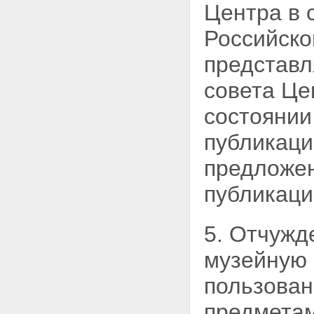
Центра в 
Российск
представл
совета Це
состоянии
публикаци
предложен
публикаци
5. Отчужд
музейную 
пользован
предмета