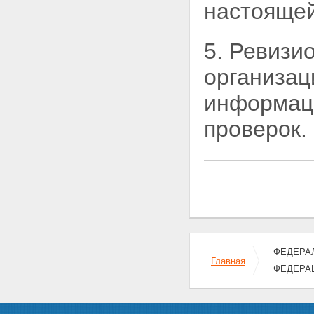
настоящей
5. Ревизи
организа
информаци
проверок.
ФЕДЕРАЛ
Главная
ФЕДЕРА