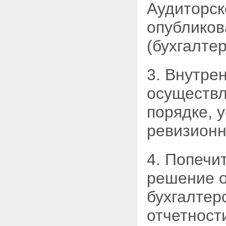
Аудиторск
опубликов
(бухгалте
3. Внутре
осуществл
порядке, 
ревизионн
4. Попечи
решение 
бухгалтер
отчетност