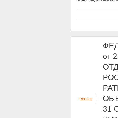
(в ред. Федерального 
ФЕД
от 
ОТ
РОС
РА
ОБ
Главная
31 