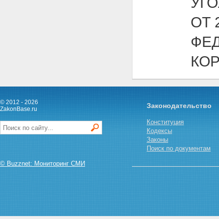
УГ
ОТ 
ФЕД
КО
© 2012 - 2026
Законодательство
ZakonBase.ru
Конституция
Кодексы
Законы
Поиск по документам
© Buzznet: Мониторинг СМИ