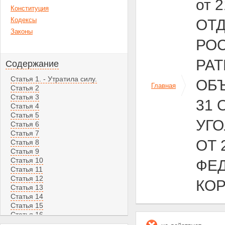
от 
Конституция
Кодексы
ОТ
Законы
РОС
РА
Содержание
Статья 1. - Утратила силу.
ОБ
Главная
Статья 2
Статья 3
31 
Статья 4
Статья 5
УГ
Статья 6
Статья 7
ОТ 
Статья 8
Статья 9
Статья 10
ФЕД
Статья 11
Статья 12
КО
Статья 13
Статья 14
Статья 15
Статья 16
Статья 17