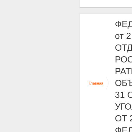
ФЕД
от 
ОТ
РОС
РА
ОБ
Главная
31 
УГ
ОТ 
ФЕД