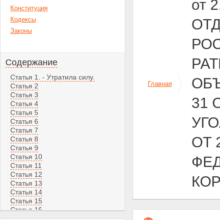
от 
Конституция
Кодексы
ОТ
Законы
РОС
РА
Содержание
Статья 1. - Утратила силу.
ОБ
Главная
Статья 2
Статья 3
31 
Статья 4
Статья 5
УГ
Статья 6
Статья 7
ОТ 
Статья 8
Статья 9
Статья 10
ФЕД
Статья 11
Статья 12
КО
Статья 13
Статья 14
Статья 15
Статья 16
Статья 17