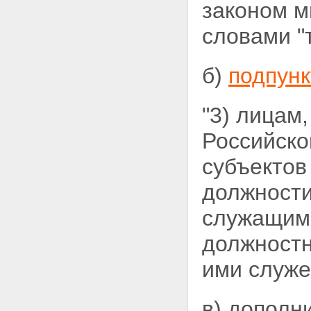
законом м
словами "
б)
подпунк
"3) лицам
Российско
субъектов
должности
служащим,
должностн
ими служе
в) дополн