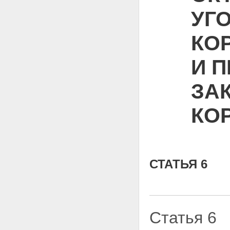
УГ
КОР
И 
ЗА
КО
СТАТЬЯ 6
Статья 6