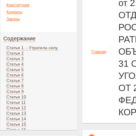
от 
Конституция
Кодексы
ОТ
Законы
РОС
РА
Содержание
Статья 1. - Утратила силу.
ОБ
Главная
Статья 2
Статья 3
31 
Статья 4
Статья 5
УГ
Статья 6
Статья 7
ОТ 
Статья 8
Статья 9
Статья 10
ФЕД
Статья 11
Статья 12
КО
Статья 13
Статья 14
Статья 15
Статья 16
Статья 17