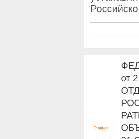
Российско
ФЕД
от 
ОТ
РОС
РА
ОБ
Главная