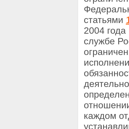
Федерал
статьями
2004 года
службе Ро
ограничен
исполнени
обязаннос
деятельно
определен
отношении
каждом от
устанавл