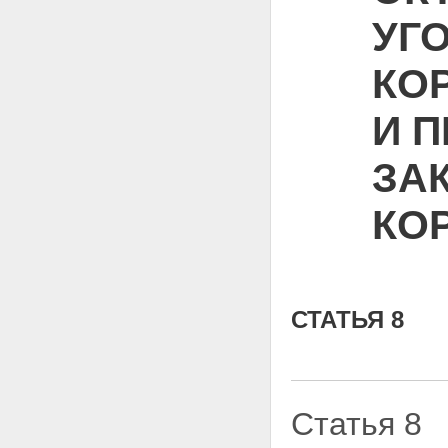
УГ
КОР
И 
ЗА
КО
СТАТЬЯ 8
Статья 8