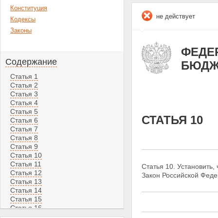
Конституция
не действует
Кодексы
Законы
ФЕДЕР
Содержание
БЮДЖЕ
Статья 1
Статья 2
Статья 3
Статья 4
Статья 5
СТАТЬЯ 10
Статья 6
Статья 7
Статья 8
Статья 9
Статья 10
Статья 11
Статья 10. Установить
Статья 12
Закон Российской Феде
Статья 13
Статья 14
Статья 15
Статья 16
Статья 17