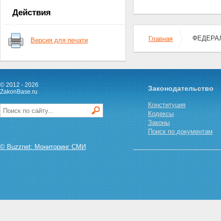
Статья 18
Действия
Статья 19
Статья 20
Статья 21
ФЕДЕРАЛ
Главная
Версия для печати
Статья 22
Статья 23
Статья 24
Статья 25
Статья 26
© 2012 - 2026
Статья 27
Законодательство
ZakonBase.ru
Статья 28
Статья 29
Конституция
Статья 30
Кодексы
Статья 31
Законы
Статья 32
Поиск по документам
Статья 33
© Buzznet: Мониторинг СМИ
Статья 34
Статья 35
Статья 36
Статья 37
Статья 38
Статья 39
Статья 40
Статья 41
Статья 42