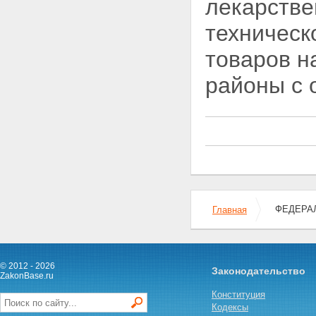
лекарстве
Статья 43
Статья 44
техническ
Статья 45
Статья 46
товаров н
Статья 47
Статья 48
районы с 
Статья 49
Статья 50
Статья 51
Статья 52
Статья 53
Статья 54
Статья 55
Статья 56
Статья 57
Статья 58
ФЕДЕРАЛ
Главная
Статья 59
Статья 60
Статья 61
Статья 62
© 2012 - 2026
Законодательство
ZakonBase.ru
Конституция
Кодексы