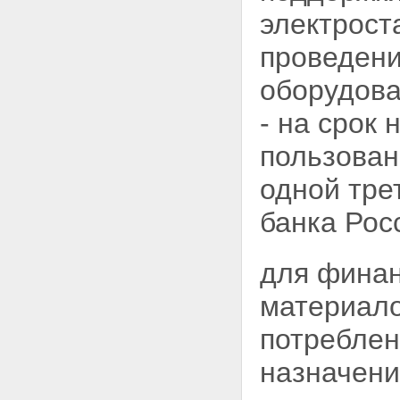
электрост
проведени
оборудова
- на срок 
пользован
одной тре
банка Рос
для финан
материало
потреблен
назначени