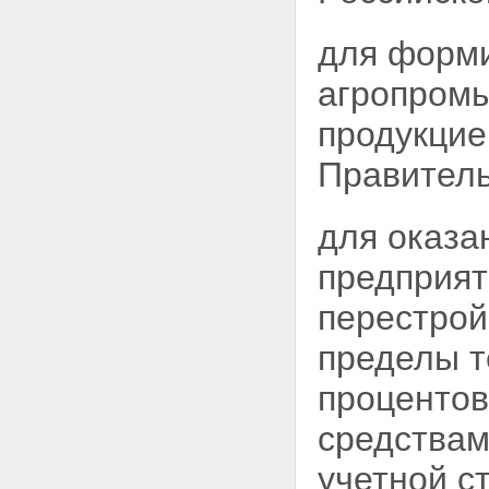
для форми
агропром
продукцие
Правитель
для оказа
предприят
перестрой
пределы т
процентов
средствам
учетной с