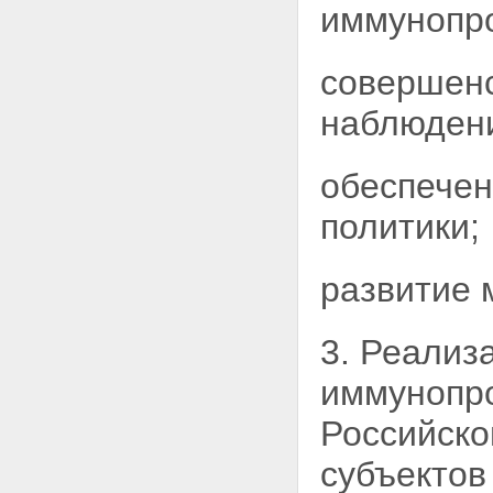
иммунопр
совершенс
наблюден
обеспечен
политики;
развитие 
3. Реализ
иммунопро
Российско
субъектов