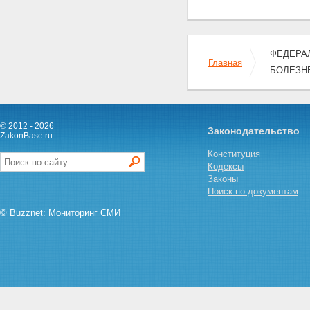
Статья 18. Право граждан на
социальную защиту при
возникновении
поствакцинальных осложнений
Статья 19. Государственные
ФЕДЕРАЛ
единовременные пособия
Главная
БОЛЕЗН
Статья 20. Ежемесячные
денежные компенсации
Статья 21. Пособия по
временной нетрудоспособности
Глава VI. Заключительные
© 2012 - 2026
Законодательство
ZakonBase.ru
положения
Статья 22. Ответственность за
Конституция
нарушение настоящего
Кодексы
Федерального закона
Законы
Статья 23. Вступление в силу
Поиск по документам
настоящего Федерального
закона
© Buzznet: Мониторинг СМИ