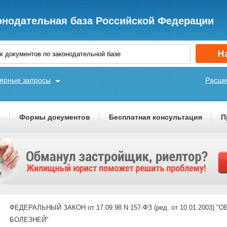
онодательная база Российской Федерации
ярные запросы
Расши
ы
Формы документов
Бесплатная консультация
П
ФЕДЕРАЛЬНЫЙ ЗАКОН от 17.09.98 N 157-ФЗ (ред. от 10.01.20
БОЛЕЗНЕЙ"