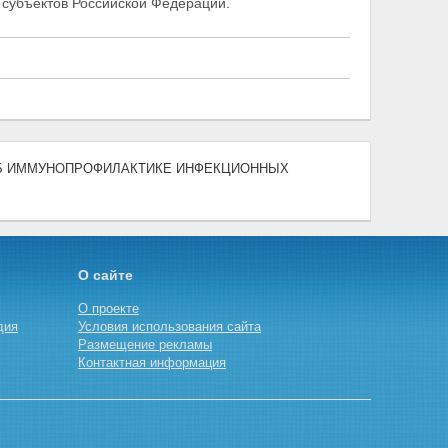
 субъектов
Российской Федерации.
03) "ОБ ИММУНОПРОФИЛАКТИКЕ ИНФЕКЦИОННЫХ
О сайте
О проекте
дия
Условия использования сайта
Размещение рекламы
Контактная информация