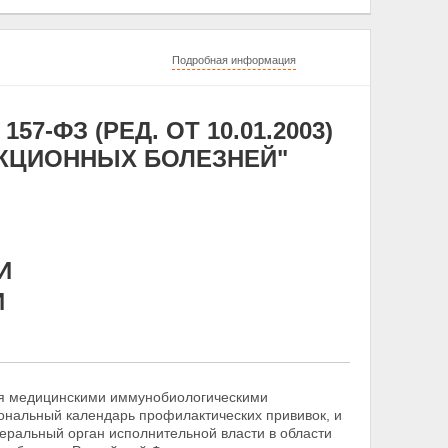
Подробная информация
57-ФЗ (РЕД. ОТ 10.01.2003)
КЦИОННЫХ БОЛЕЗНЕЙ"
И
И
ия медицинскими иммунобиологическими
ональный календарь профилактических прививок, и
ральный орган исполнительной власти в области