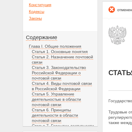
Конституция
отменен
Кодексы
Законы
Содержание
Глава I. Общие положения
Статья 1. Основные понятия
Статья 2. Назначение почтовой
связи
Статья 3. Законодательство
СТАТЬ
Российской Федерации о
почтовой связи
Статья 4. Виды почтовой связи
в Российской Федерации
Статья 5. Управление
деятельностью в области
Государств
почтовой связи
Статья 6. Принципы
Трудовые о
деятельности в области
регулируют
почтовой связи
также межд
Статья 7. Гарантии доступности
и качества услуг почтовой связи