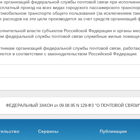
м организаций федеральной службы почтовой связи при
исполнени
сплатный проезд на всех видах городского пассажирского транспорт
втомобильном транспорте общего пользования (за исключением так
расходов на эти цели производится за счет средств организаций 
олнительной власти субъектов Российской Федерации и
органы ме
ям федеральной службы почтовой связи служебные жилые помеще
отникам организаций федеральной службы почтовой связи, работа
ются в соответствии с законодательством Российской Федерации.
ФЕДЕРАЛЬНЫЙ ЗАКОН от 09.08.95 N 129-ФЗ "О ПОЧТОВОЙ СВЯЗИ
тельство
Сервисы
Публикации