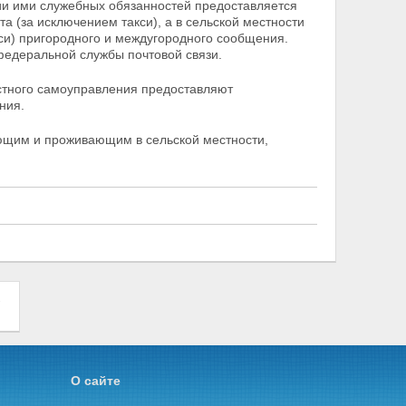
и ими служебных обязанностей предоставляется
а (за исключением такси), а в сельской местности
си)
пригородного и междугородного сообщения.
федеральной службы почтовой связи.
стного самоуправления предоставляют
ния.
ющим и проживающим в сельской местности,
"
О сайте