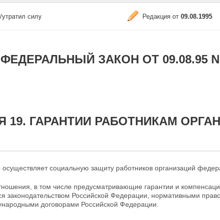
/утратил силу
Редакция от
09.08.1995
ФЕДЕРАЛЬНЫЙ ЗАКОН ОТ 09.08.95 N
Я 19. ГАРАНТИИ РАБОТНИКАМ ОРГ
о осуществляет социальную защиту работников
организаций федера
тношения, в том числе предусматривающие гарантии и компенсаци
ся законодательством Российской Федерации, нормативными
право
ународными договорами Российской Федерации.