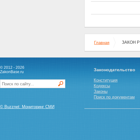
ЗАКОН РФ
Главная
© 2012 - 2026
Законодательство
ZakonBase.ru
Конституция
Кодексы
Законы
Поиск по документам
© Buzznet: Мониторинг СМИ