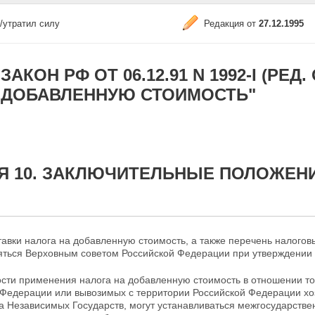
/утратил силу
Редакция от
27.12.1995
ЗАКОН РФ ОТ 06.12.91 N 1992-I (РЕД.
ДОБАВЛЕННУЮ СТОИМОСТЬ"
Я 10. ЗАКЛЮЧИТЕЛЬНЫЕ ПОЛОЖЕН
тавки налога на добавленную стоимость, а также перечень налого
няться Верховным советом Российской Федерации при утверждении
сти применения налога на добавленную стоимость в отношении тов
 Федерации или вывозимых с территории Российской
Федерации хо
а Независимых Государств, могут устанавливаться межгосударств