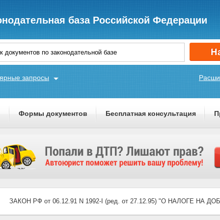
онодательная база Российской Федерации
ярные запросы
Расши
ы
Формы документов
Бесплатная консультация
П
ЗАКОН РФ от 06.12.91 N 1992-I (ред. от 27.12.95) "О НАЛОГЕ Н