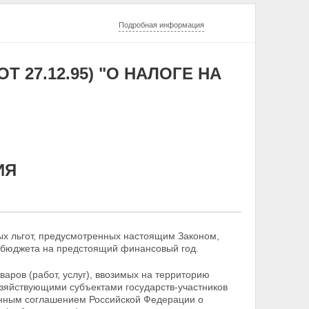
Подробная информация
 ОТ 27.12.95) "О НАЛОГЕ НА
ИЯ
вых льгот, предусмотренных настоящим Законом,
бюджета на предстоящий финансовый год.
аров (работ, услуг), ввозимых на территорию
зяйствующими субъектами государств-участников
енным соглашением Российской Федерации о