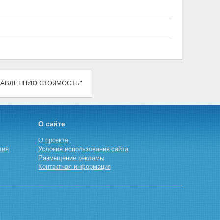
А ДОБАВЛЕННУЮ СТОИМОСТЬ"
О сайте
О проекте
дия
Условия использования сайта
Размещение рекламы
Контактная информация