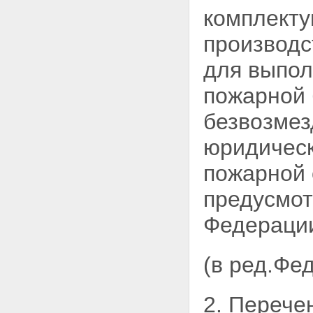
комплекту
производс
для выпо
пожарной 
безвозмез
юридическ
пожарной 
предусмот
Федераци
(в ред.Фе
2. Перече