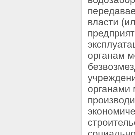
передавае
власти (и
предприят
эксплуата
органам м
безвозмез
учреждени
органами 
производи
экономиче
строитель
социально