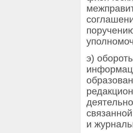
межправи
соглашени
поручению
уполномоч
э) оборот
информаци
образован
редакцион
деятельно
связанной
и журналь