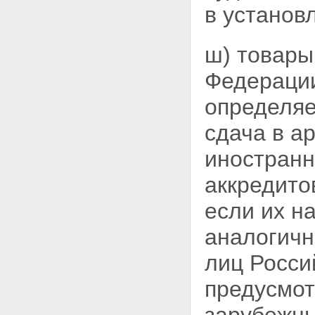
в установ
ш) товары
Федераци
определяе
сдача в а
иностранн
аккредито
если их 
аналогичн
лиц Росси
предусмот