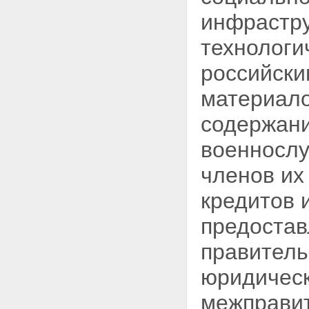
инфрастру
технологи
российски
материало
содержани
военнослу
членов их
кредитов 
предоста
правитель
юридичес
межправи