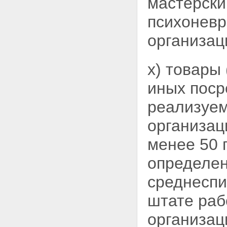
мастерск
психоневр
организац
х) товары
иных поср
реализуе
организац
менее 50 
определен
среднеспи
штате ра
организац