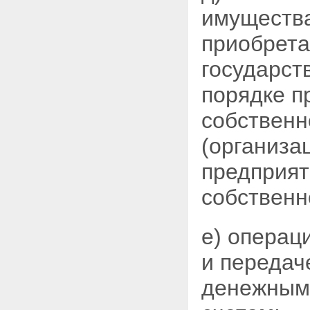
имуществ
приобрет
государст
порядке п
собственн
(организа
предприят
собственн
е) операц
и передач
денежным