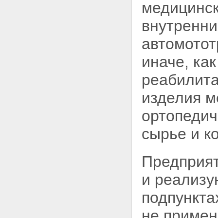
медицинск
внутренни
автомотот
иначе, ка
реабилита
изделия м
ортопедич
сырье и к
Предприят
и реализу
подпунктах
не приме