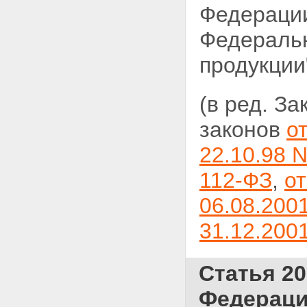
Федерации
Федеральн
продукции
(в ред. З
законов
о
22.10.98 
112-ФЗ
,
от
06.08.200
31.12.200
Статья 20
Федераци