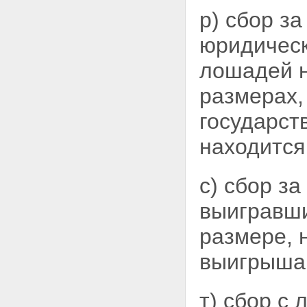
р) сбор за
юридическ
лошадей н
размерах
государст
находится
с) сбор з
выигравши
размере,
выигрыша
т) сбор с 