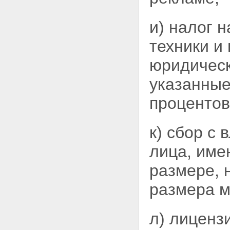
и) налог 
техники и
юридическ
указанные
процентов
к) сбор с
лица, име
размере, 
размера 
л) лиценз