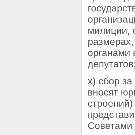
государст
организац
милиции, 
размерах,
органами 
депутатов
х) сбор з
вносят юр
строений)
представи
Советами 