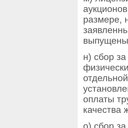
аукционов
размере, 
заявленны
выпущены
н) сбор з
физически
отдельной
установле
оплаты тр
качества 
о) сбор з