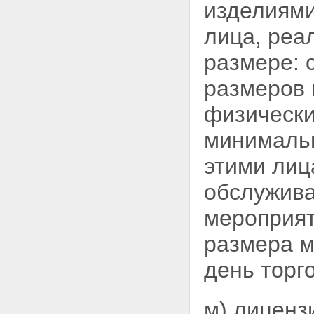
изделиями
лица, реа
размере: 
размеров 
физически
минимальн
этими лиц
обслужива
мероприят
размера м
день торг
м) лиценз