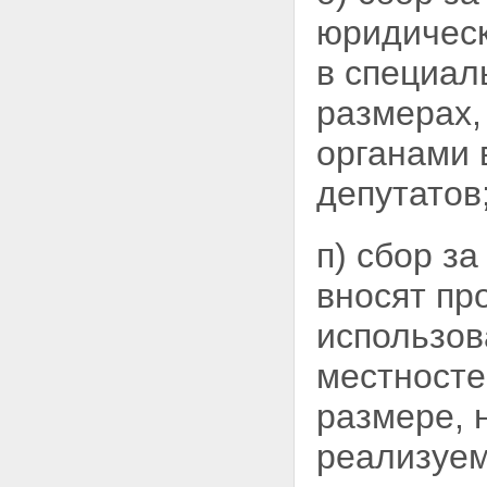
юридическ
в специал
размерах,
органами 
депутатов
п) сбор з
вносят пр
использов
местносте
размере, 
реализуем