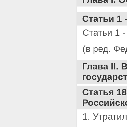
Статьи 1 
Статьи 1 -
(в ред. Ф
Глава II.
государс
Статья 1
Российск
1. Утратил