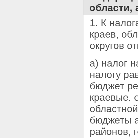
области,
1. К нало
краев, об
округов о
а) налог 
налогу ра
бюджет ре
краевые, 
областной
бюджеты а
районов, 