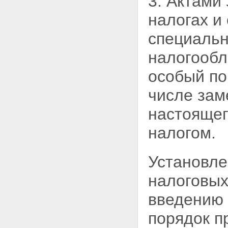
3. Актами
налогах и
специальн
налогообл
особый по
числе зам
настоящег
налогом.
Установле
налоговых
введению 
порядок п