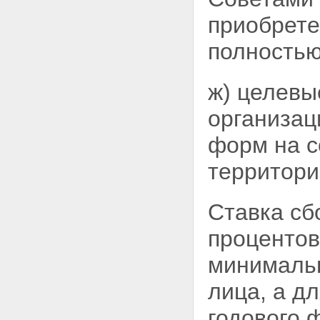
приобрете
полностью
ж) целевы
организац
форм на с
территори
Ставка сб
процентов
минимальн
лица, а д
годового 