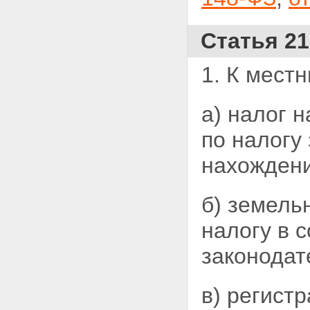
Статья 21
1. К мест
а) налог 
по налогу
нахождени
б) земель
налогу в 
законодат
в) регист