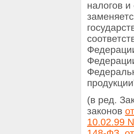
налогов и
заменяетс
государст
соответст
Федерации
Федерации
Федеральн
продукции
(в ред. З
законов
о
10.02.99 
148-ФЗ
,
о