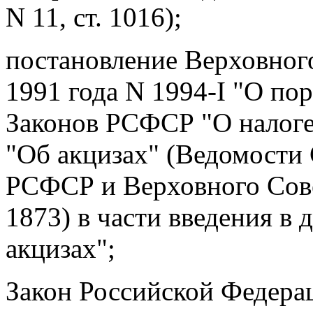
N 11, ст. 1016);
постановление Верховног
1991 года
N 1994-I "О пор
Законов РСФСР "О налоге
"Об акцизах" (Ведомости 
РСФСР и Верховного Совет
1873) в части введения в
акцизах";
Закон Российской Федер