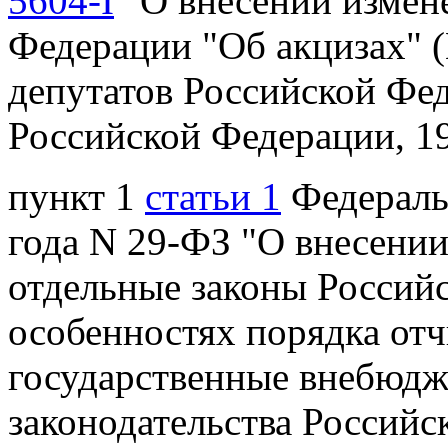
5604-I
"О внесении измене
Федерации "Об акцизах" 
депутатов Российской Фе
Российской Федерации, 199
пункт 1
статьи 1
Федеральн
года N 29-ФЗ "О внесении
отдельные законы Российс
особенностях порядка от
государственные внебюд
законодательства Российск