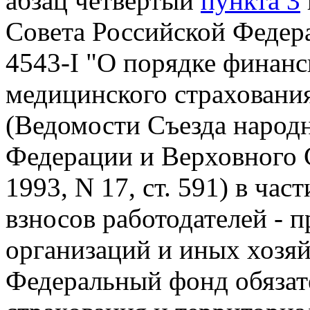
абзац четвертый
пункта 3
Совета Российской Федера
4543-I "О порядке финанс
медицинского страховани
(Ведомости Съезда народ
Федерации и Верховного 
1993, N 17, ст. 591) в ча
взносов работодателей - 
организаций и иных хозя
Федеральный фонд обязат