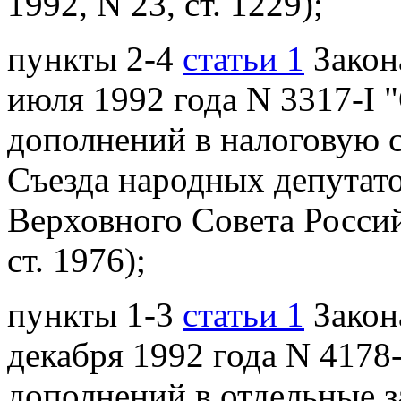
1992, N 23, ст. 1229);
пункты 2-4
статьи 1
Закон
июля 1992 года N 3317-I 
дополнений в налоговую
Съезда народных депутат
Верховного Совета Россий
ст. 1976);
пункты 1-3
статьи 1
Закон
декабря
1992 года N 4178
дополнений в отдельные 