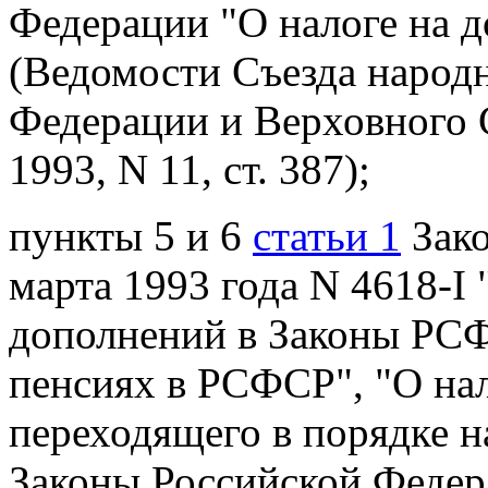
Федерации "О налоге на 
(Ведомости Съезда народ
Федерации и Верховного 
1993, N 11, ст. 387);
пункты 5 и 6
статьи 1
Зако
марта 1993 года N 4618-I
дополнений в Законы РС
пенсиях в РСФСР", "О нал
переходящего в порядке н
Законы Российской Федер