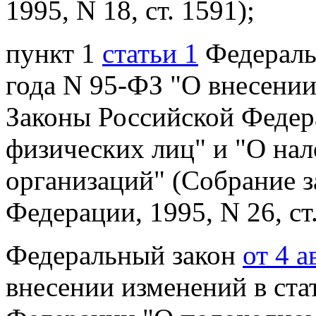
1995, N 18, ст. 1591);
пункт 1
статьи 1
Федеральн
года N 95-ФЗ "О внесении
Законы Российской
Федер
физических лиц" и "О нал
организаций" (Собрание з
Федерации, 1995, N 26, ст.
Федеральный закон
от 4 
внесении
изменений в ста