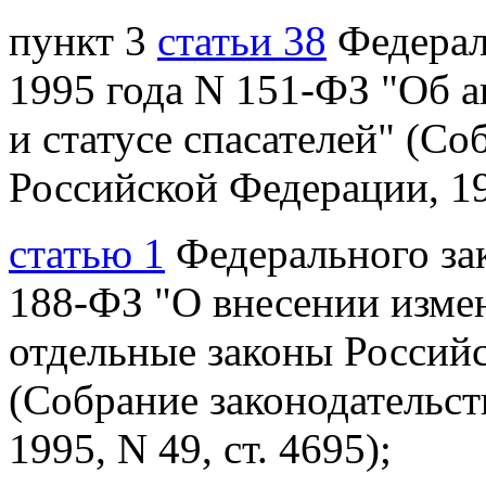
пункт 3
статьи 38
Федераль
1995 года N 151-ФЗ "Об 
и статусе спасателей" (Со
Российской Федерации, 19
статью 1
Федерального зак
188-ФЗ "О внесении изме
отдельные законы Россий
(Собрание законодательс
1995, N 49, ст. 4695);