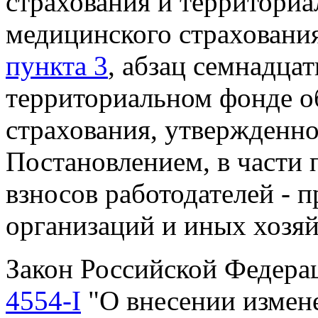
страхования и территори
медицинского страхования
пункта 3
, абзац семнадца
территориальном фонде о
страхования, утвержденн
Постановлением, в части
взносов работодателей - 
организаций и иных хозя
Закон Российской Федер
4554-I
"О внесении измене