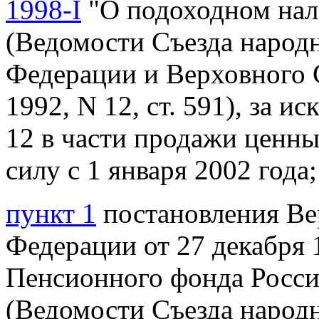
1998-I
"О подоходном нал
(Ведомости Съезда народ
Федерации и Верховного 
1992, N 12, ст. 591), за и
12 в части продажи ценны
силу с 1 января 2002 года;
пункт 1
постановления Ве
Федерации от 27 декабря 
Пенсионного фонда
Росси
(Ведомости Съезда народ