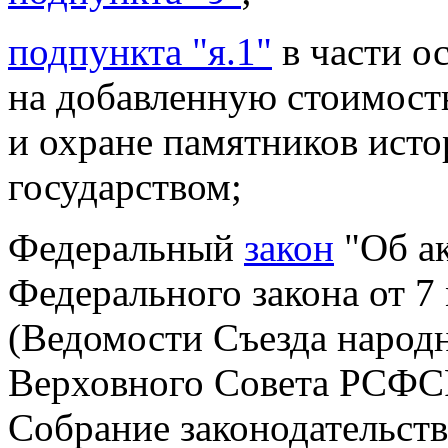
подпункта "я.1"
в части о
на
добавленную стоимость
и охране памятников исто
государством;
Федеральный
закон
"Об ак
Федерального закона от 7
(Ведомости Съезда народ
Верховного Совета РСФСР,
Собрание законодательств