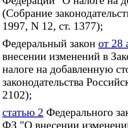
Федерации "О налоге на 
(Собрание законодательст
1997, N 12, ст. 1377);
Федеральный закон
от 28
внесении
изменений в За
налоге на добавленную с
законодательства Российск
2102);
статью 2
Федерального зак
ФЗ
"О внесении изменени