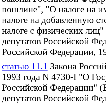
пошлине", "О налоге на и
налоге на добавленную с
налоге с физических лиц"
депутатов
Российской Фед
Российской Федерации, 199
статью 11.1
Закона Россий
1993 года
N 4730-I "О Го
Российской Федерации" (
депутатов Российской Фе