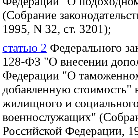
Федерации "О подоходном
(Собрание законодательст
1995, N 32, ст. 3201);
статью 2
Федерального зак
128-ФЗ
"О внесении допо
Федерации "О таможенном
добавленную стоимость" в
жилищного и социального
военнослужащих" (Собран
Российской Федерации,
19