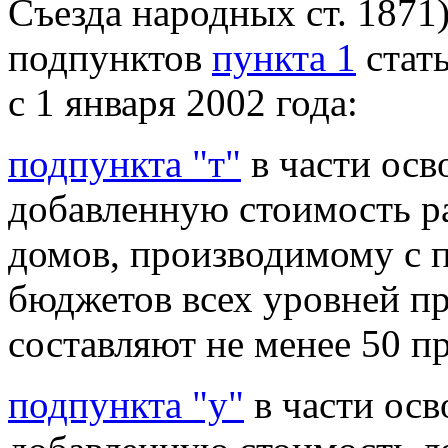
Съезда народных ст. 1871
подпунктов
пункта 1
стат
с 1 января 2002 года:
подпункта "т"
в части осв
добавленную стоимость р
домов, производимому с 
бюджетов всех уровней п
составляют не менее 50 п
подпункта "у"
в части осв