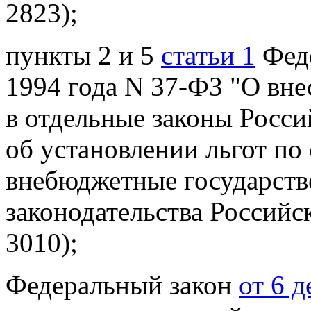
2823);
пункты 2 и 5
статьи 1
Феде
1994 года N 37-ФЗ "О вн
в отдельные законы
Росси
об установлении льгот по
внебюджетные государст
законодательства Российс
3010);
Федеральный закон
от 6 