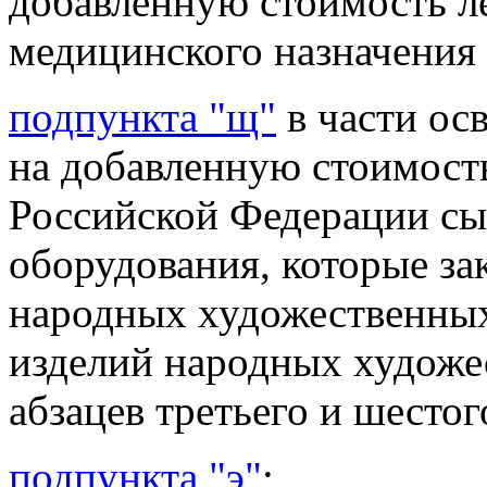
добавленную стоимость ле
медицинского
назначения
подпункта "щ"
в части ос
на добавленную стоимост
Российской Федерации сы
оборудования, которые з
народных художественных
изделий народных художе
абзацев третьего и шестог
подпункта "э"
;