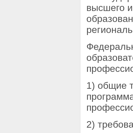
высшего и
образован
региональ
Федераль
образоват
профессио
1) общие 
программа
профессио
2) требов