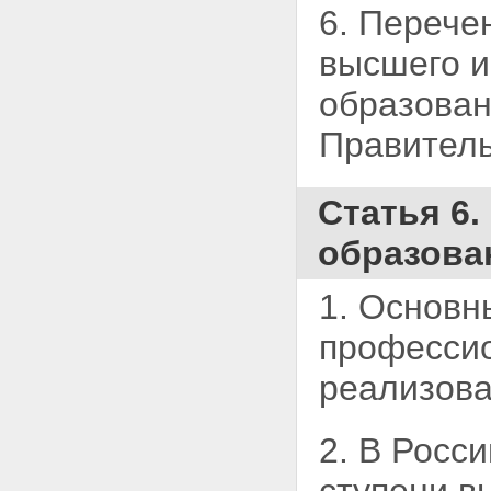
6. Перече
высшего и
образован
Правитель
Статья 6
образова
1. Основн
профессио
реализова
2. В Росс