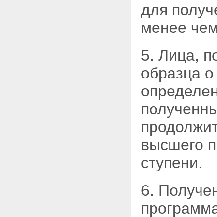
для получ
менее чем
5. Лица, 
образца 
определен
полученн
продолжит
высшего 
ступени.
6. Получе
программа