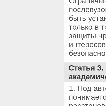
Ограничен
послевузо
быть уста
только в т
защиты нр
интересов
безопасно
Статья 3
академич
1. Под ав
понимаетс
расстанов