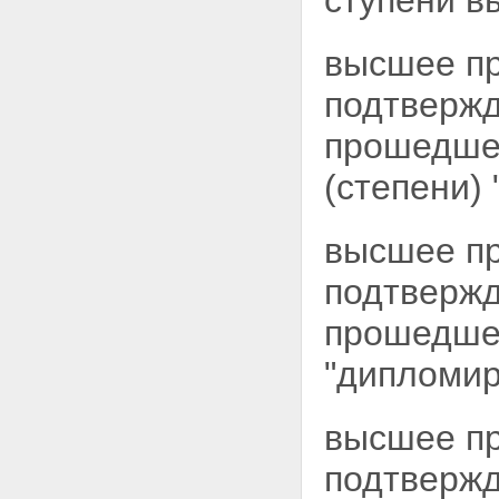
ступени в
высшее п
подтвержд
прошедшем
(степени) 
высшее п
подтвержд
прошедшем
"дипломир
высшее п
подтвержд