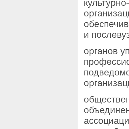
культурно
организац
обеспечив
и послеву
органов у
профессио
подведомс
организац
обществен
объединен
ассоциаци