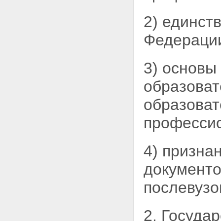
2) единст
Федераци
3) основы
образоват
образоват
профессио
4) призна
документо
послевузо
2. Госуда