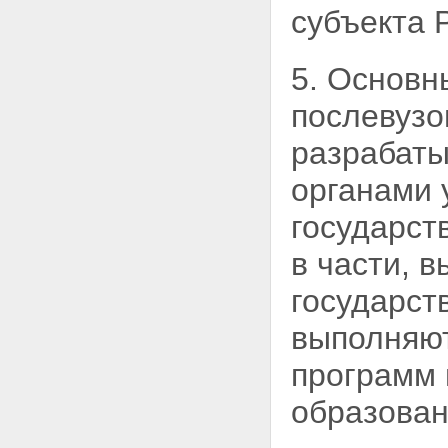
субъекта 
5. Основн
послевузо
разрабат
органами
государст
в
части, 
государст
выполняю
программ 
образован