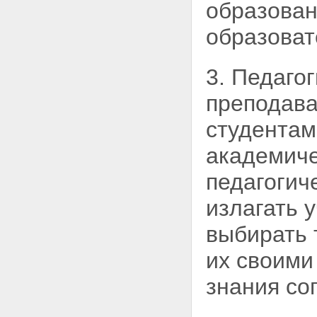
образован
образоват
3. Педаго
преподава
студентам
академиче
педагогич
излагать 
выбирать 
их своими
знания со