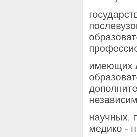
государст
послевузо
образоват
профессио
имеющих л
образоват
дополните
независим
научных, 
медико - 