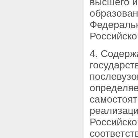
высшего и
образован
Федеральн
Российско
4. Содерж
государст
послевузо
определя
самостоят
реализаци
Российско
соответст