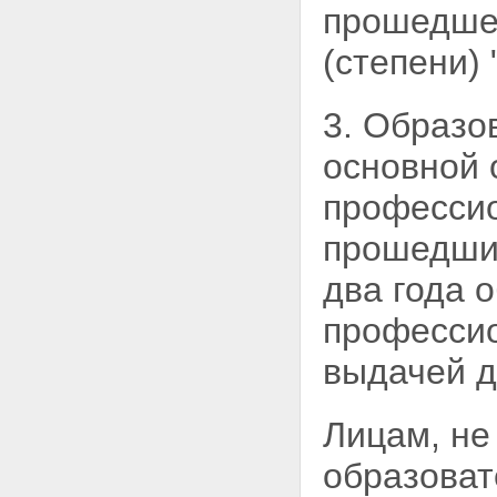
прошедшем
(степени) 
3. Образо
основной 
профессио
прошедших
два года 
професси
выдачей д
Лицам, не
образова