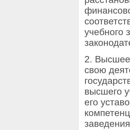
финансово
соответст
учебного 
законодат
2. Высшее
свою деят
государст
высшего у
его устав
компетенц
заведения