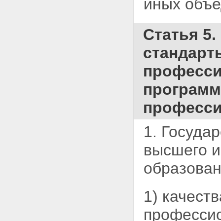
иных объе
Статья 5
стандарт
професси
программ
професси
1. Госуда
высшего и
образован
1) качест
профессио