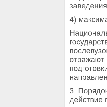
заведения
4) максим
Национал
государст
послевузо
отражают 
подготовк
направлен
3. Порядо
действие 