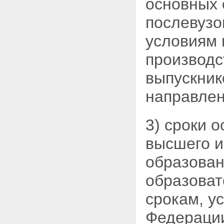
основных 
послевузо
условиям
производс
выпускник
направлен
3) сроки 
высшего и
образован
образоват
срокам, у
Федерации