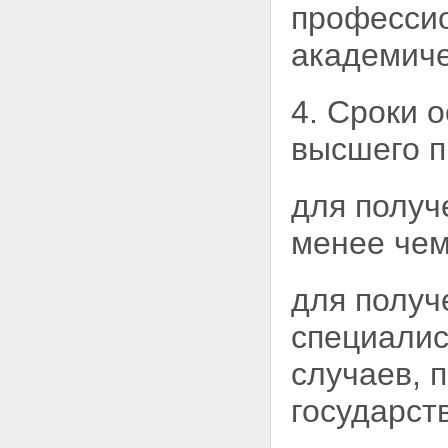
профессио
академиче
4. Сроки 
высшего п
для получ
менее чем
для получ
специалис
случаев, 
государст