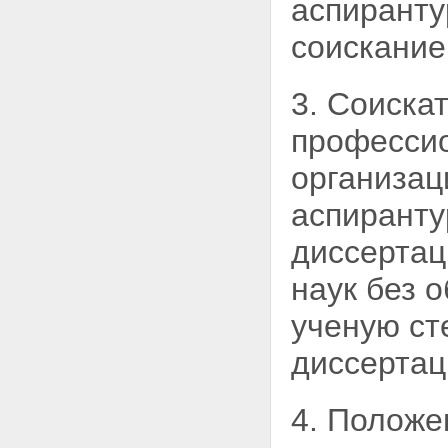
аспиранту
соискание
3. Соиска
професси
организац
аспиранту
диссертац
наук без 
ученую ст
диссертац
4. Положе