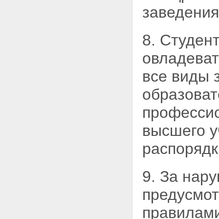
заведения
8. Студен
овладеват
все виды 
образова
профессио
высшего у
распорядк
9. За нар
предусмот
правилами