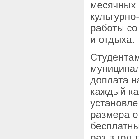
месячных 
культурно
работы со
и отдыха.
Студентам
муниципал
доплата н
каждый ка
установле
размера о
бесплатны
раз в год 