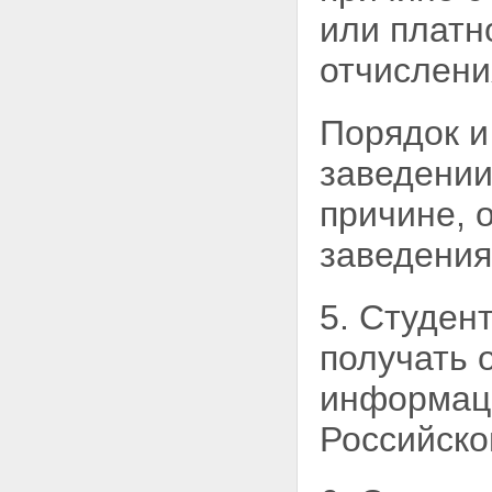
или платно
отчислени
Порядок и
заведении
причине, 
заведения
5. Студен
получать 
информаци
Российско