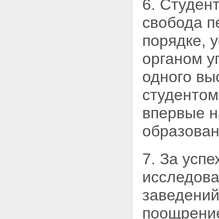
6. Студен
свобода п
порядке, 
органом у
одного вы
студентом
впервые н
образован
7. За успе
исследова
заведений
поощрение