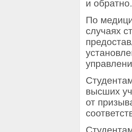
и обратно
По медици
случаях с
предостав
установл
управлени
Студентам
высших уч
от призыв
соответст
Студентам