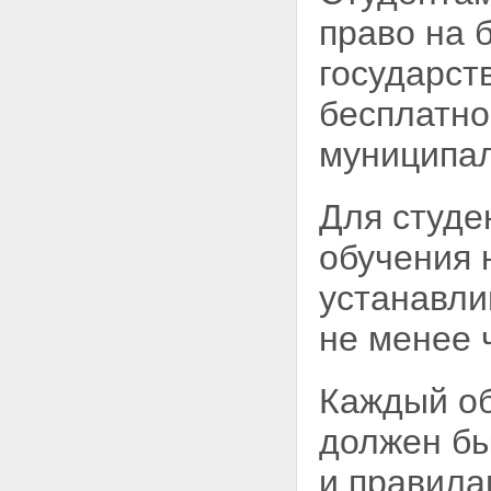
право на 
государст
бесплатн
муниципал
Для студе
обучения 
устанавли
не менее 
Каждый о
должен б
и правила