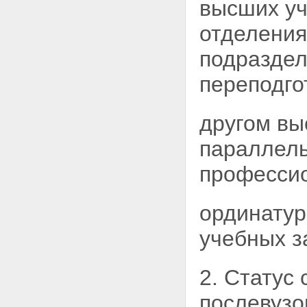
высших уч
отделения
подраздел
переподго
другом вы
параллель
профессио
ординатур
учебных з
2. Статус
послевузо