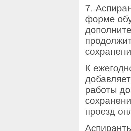
7. Аспира
форме обу
дополните
продолжи
сохранени
К ежегодн
добавляет
работы до
сохранени
проезд оп
Аспиранты