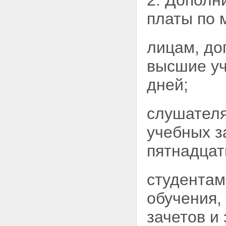
2. Дополн
платы по 
лицам, до
высшие уч
дней;
слушателя
учебных з
пятнадцат
студентам
обучения,
зачетов и