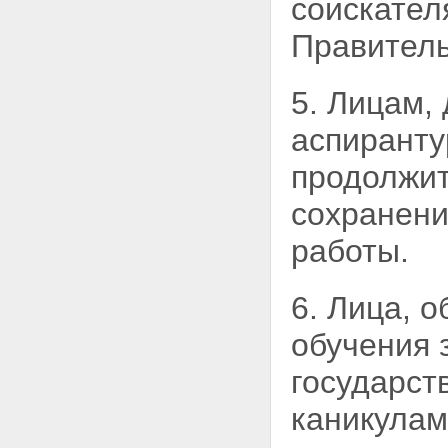
соискател
Правитель
5. Лицам,
аспиранту
продолжит
сохранени
работы.
6. Лица, 
обучения 
государст
каникулам