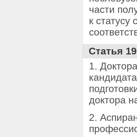
части пол
к
статусу 
соответст
Статья 19
1. Доктор
кандидата
подготовк
доктора на
2. Аспира
профессио