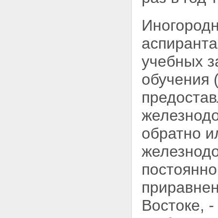
Иногородн
аспиранта
учебных з
обучения 
предостав
железнодо
обратно и
железнодо
постоянно
приравнен
Востоке, 