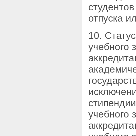
студентов
отпуска и
10. Стату
учебного 
аккредита
академиче
государст
исключени
стипендии
учебного 
аккредита