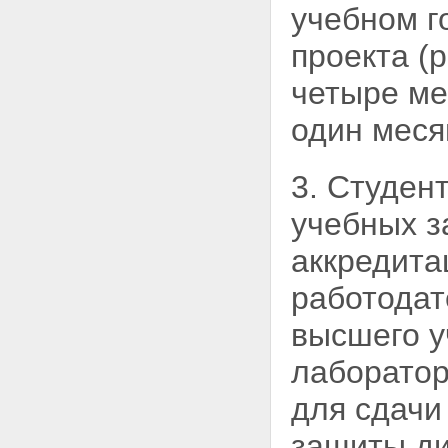
учебном г
проекта (
четыре ме
один меся
3. Студен
учебных з
аккредита
работодат
высшего у
лаборатор
для сдачи
защиты ди