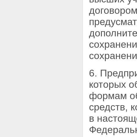
договором
предусмат
дополните
сохранени
сохранени
6. Предпр
которых о
формам об
средств, 
в настоящ
Федеральн