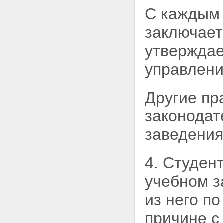
С каждым
заключает
утверждае
управлен
Другие пр
законодат
заведения
4. Студен
учебном з
из него п
причине с