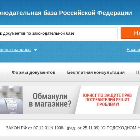
онодательная база Российской Федерации
ярные запросы
Расши
ы
Формы документов
Бесплатная консультация
П
ЗАКОН РФ от 07.12.91 N 1998-I (ред. от 25.11.99) "О ПОДОХОДН