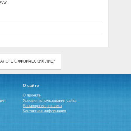
оду.
ОМ НАЛОГЕ С ФИЗИЧЕСКИХ ЛИЦ"
О сайте
О проекте
дия
Условия использования сайта
Размещение рекламы
Контактная информация