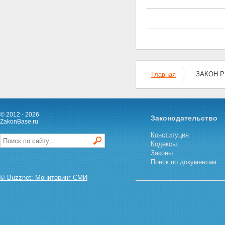
ЗАКОН РФ
Главная
© 2012 - 2026
Законодательство
ZakonBase.ru
Конституция
Кодексы
Законы
Поиск по документам
© Buzznet: Мониторинг СМИ