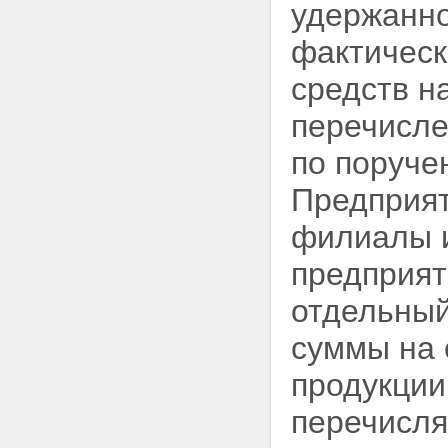
удержанно
фактическ
средств н
перечисле
по поруче
Предприят
филиалы и
предприят
отдельный
суммы на 
продукции
перечисля