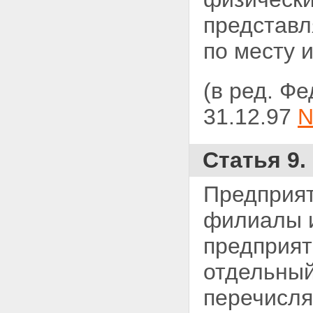
представл
по месту 
(в ред. Ф
31.12.97
Статья 9
Предприят
филиалы и
предприят
отдельный
перечисля