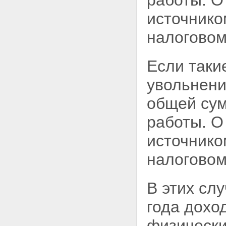
работы. О
источнико
налоговом
Если таки
увольнени
общей сум
работы. 
источнико
налоговом
В этих сл
года дохо
физическ