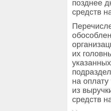
позднее д
средств н
Перечисле
обособлен
организац
их головн
указанных
подраздел
на оплату
из выручк
средств н