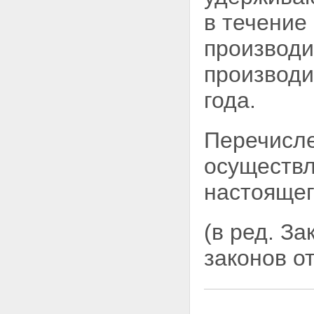
в течение
производи
производи
года.
Перечисле
осуществл
настоящег
(в ред. З
законов о