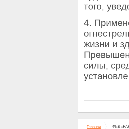
того, уве
4. Примен
огнестрел
жизни и 
Превышен
силы, сре
установле
ФЕДЕРАЛЬ
Главная