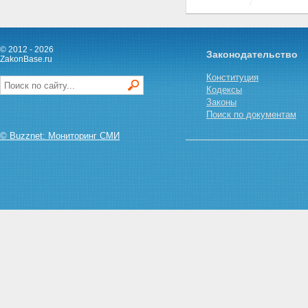
© 2012 - 2026
Законодательство
ZakonBase.ru
Конституция
Кодексы
Законы
Поиск по документам
© Buzznet: Мониторинг СМИ