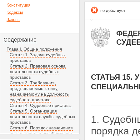
Конституция
не действует
Кодексы
Законы
ФЕДЕР
Содержание
СУДЕ
Глава I. Общие положения
Статья 1. Задачи судебных
приставов
Статья 2. Правовая основа
деятельности судебных
СТАТЬЯ 15.
приставов
Статья 3. Требования,
СПЕЦИАЛЬН
предъявляемые к лицу,
назначаемому на должность
судебного пристава
Статья 4. Судебные приставы
Статья 5. Организация
1. Судебн
деятельности службы судебных
приставов
Статья 6. Порядок назначения
порядка
д
на должность и освобождения
от должности судебных