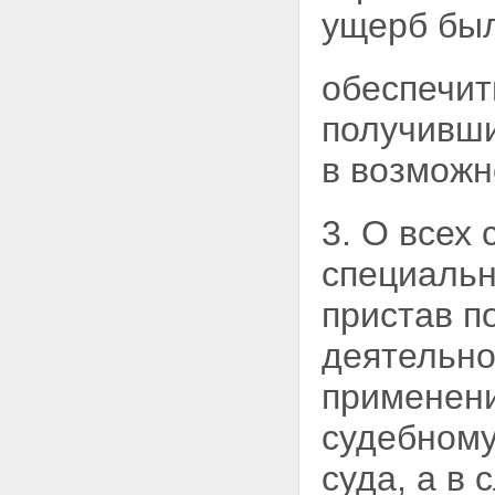
приставов
ущерб бы
Статья 20. Страховые гарантии
судебным приставам и право
на возмещение ущерба
обеспечит
Статья 21. Материальное
обеспечение и иные меры
получивши
социальной защиты судебных
приставов
в возможн
Глава V. Финансирование и
материально-техническое
обеспечение службы судебных
приставов
3. О всех
Статья 22. Финансирование
службы судебных приставов
специаль
Статья 23. Материально-
техническое обеспечение
пристав п
службы судебных приставов
Глава VI. Заключительные
деятельно
положения
Статья 24. Вступление в силу
применен
настоящего Федерального
закона
судебному
Статья 25. Переходные
положения
суда, а в
с