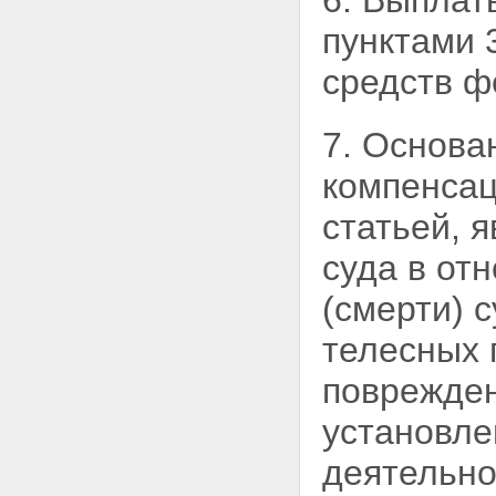
6. Выплат
пунктами 
средств 
7. Основа
компенсац
статьей, 
суда в от
(смерти) 
телесных 
поврежден
установле
деятельно