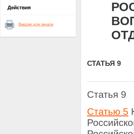
РО
Действия
ВО
Версия для печати
ОТ
СТАТЬЯ 9
Статья 9
Статью 5
К
Российско
Российской