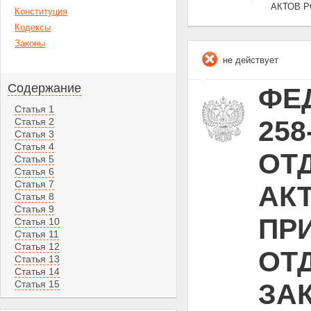
АКТОВ 
Конституция
Кодексы
Законы
не действует
Содержание
ФЕД
Статья 1
25
Статья 2
Статья 3
Статья 4
ОТ
Статья 5
Статья 6
Статья 7
АК
Статья 8
Статья 9
ПР
Статья 10
Статья 11
Статья 12
ОТ
Статья 13
Статья 14
Статья 15
ЗА