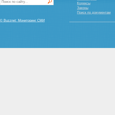
Кодексы
Законы
Поиск по документам
© Buzznet: Мониторинг СМИ