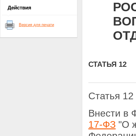
РО
Действия
ВО
Версия для печати
ОТ
СТАТЬЯ 12
Статья 12
Внести в 
17-ФЗ
"О 
Федерации