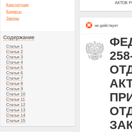
АКТОВ 
Конституция
Кодексы
Законы
не действует
Содержание
ФЕД
Статья 1
25
Статья 2
Статья 3
Статья 4
ОТ
Статья 5
Статья 6
Статья 7
АК
Статья 8
Статья 9
ПР
Статья 10
Статья 11
Статья 12
ОТ
Статья 13
Статья 14
Статья 15
ЗА