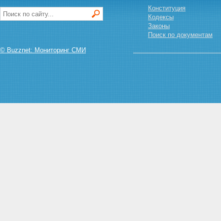
Конституция
Кодексы
Законы
Поиск по документам
© Buzznet: Мониторинг СМИ