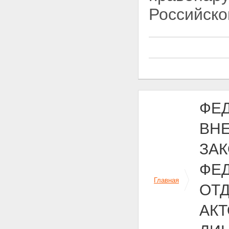
Российской
ФЕД
ВН
ЗА
ФЕ
Главная
ОТ
АК