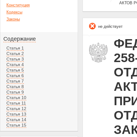
АКТОВ 
Конституция
Кодексы
Законы
не действует
Содержание
ФЕД
Статья 1
25
Статья 2
Статья 3
Статья 4
ОТ
Статья 5
Статья 6
Статья 7
АК
Статья 8
Статья 9
ПР
Статья 10
Статья 11
Статья 12
ОТ
Статья 13
Статья 14
Статья 15
ЗА