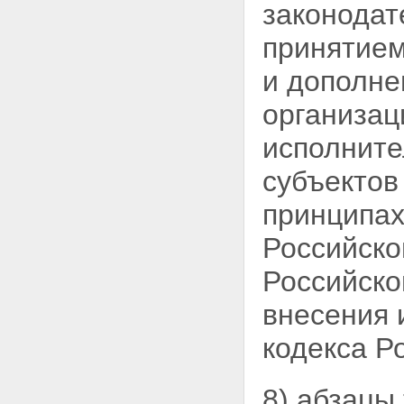
законодат
принятием
и дополне
организац
исполните
субъектов
принципах
Российско
Российской
внесения 
кодекса
Р
8) абзацы