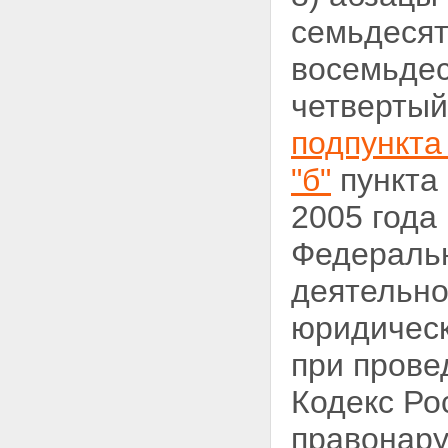
семьдесят
восемьдес
четвертый
подпункта 
"б"
пункта 
2005 года
Федеральн
деятельно
юридическ
при прове
Кодекс Ро
правонар