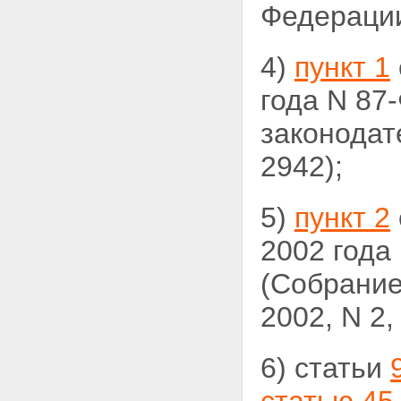
Федерации,
4)
пункт 1
года N 87
законодат
2942);
5)
пункт 2
2002 года
(Собрание
2002, N 2, 
6) статьи