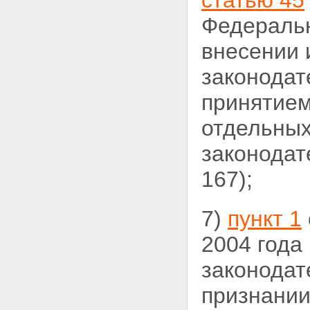
статью 45
Федеральн
внесении 
законодат
принятием
отдельных
законодат
167);
7)
пункт 1
2004 года
законодат
признании