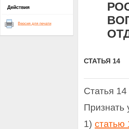
РО
Действия
ВО
Версия для печати
ОТ
СТАТЬЯ 14
Статья 14
Признать 
1)
статью 