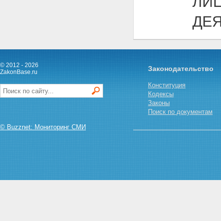
ЛИ
ДЕ
© 2012 - 2026
Законодательство
ZakonBase.ru
Конституция
Кодексы
Законы
Поиск по документам
© Buzznet: Мониторинг СМИ