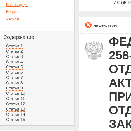
АКТОВ 
Конституция
Кодексы
Законы
не действует
Содержание
ФЕД
Статья 1
25
Статья 2
Статья 3
Статья 4
ОТ
Статья 5
Статья 6
Статья 7
АК
Статья 8
Статья 9
ПР
Статья 10
Статья 11
Статья 12
ОТ
Статья 13
Статья 14
Статья 15
ЗА