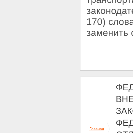
законодат
170) слов
заменить
ФЕД
ВН
ЗА
ФЕ
Главная