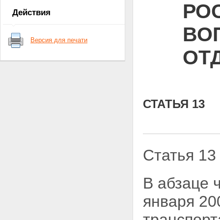
РО
Действия
ВО
Версия для печати
ОТ
СТАТЬЯ 13
Статья 13
В абзаце 
января 20
транспорт