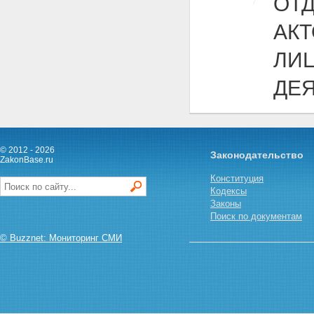
ОТ
АК
ЛИ
ДЕ
© 2012 - 2026
Законодательство
ZakonBase.ru
Конституция
Кодексы
Законы
Поиск по документам
© Buzznet: Мониторинг СМИ