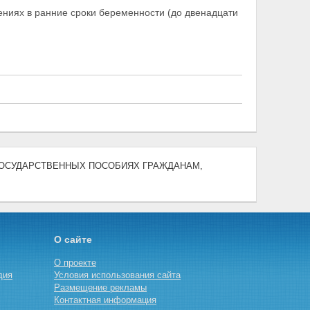
ниях в ранние сроки беременности (до двенадцати
) "О ГОСУДАРСТВЕННЫХ ПОСОБИЯХ ГРАЖДАНАМ,
О сайте
О проекте
дия
Условия использования сайта
Размещение рекламы
Контактная информация