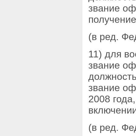
звание оф
получение
(в ред. Ф
11) для в
звание оф
должность
звание оф
2008 года
включении
(в ред. Ф