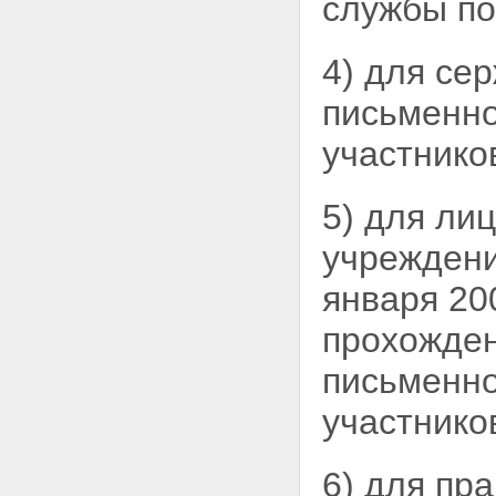
службы по 
4) для се
письменно
участнико
5) для ли
учреждени
января 20
прохожден
письменно
участнико
6) для пр