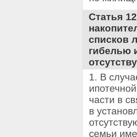
Статья 12
накопите
списков л
гибелью 
отсутств
1. В случ
ипотечной
части в с
в установ
отсутству
семьи
име