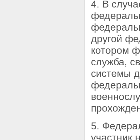
4. В случ
федеральн
федераль
другой фе
котором ф
служба, с
системы д
федеральн
военносл
прохожден
5. Федера
участник