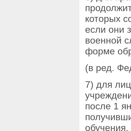
продолжи
которых со
если они 
военной с
форме обр
(в ред. Ф
7) для ли
учреждени
после 1 ян
получивши
обучения, 