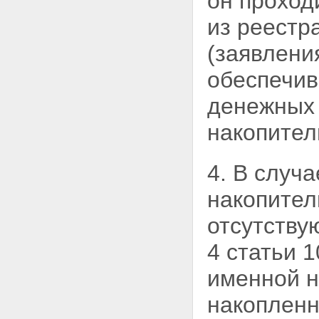
он проход
из реестр
(заявлени
обеспечи
денежных 
накопител
4. В случ
накопител
отсутству
4 статьи 
именной н
накопленн