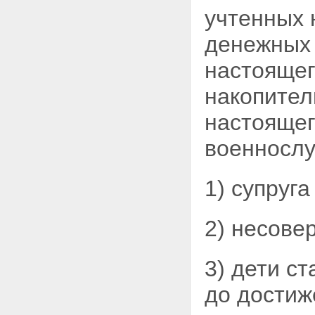
учтенных 
денежных 
настоящег
накопител
настоящег
военнослу
1) супруга
2) несове
3) дети с
до
достиж