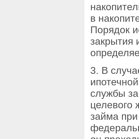
накопител
в накопит
Порядок и
закрытия 
определяе
3. В случ
ипотечной
службы за
целевого 
займа при
федераль