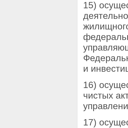
15) осуще
деятельно
жилищног
федеральн
управляющ
Федеральн
и инвести
16) осуще
чистых
ак
управлени
17) осуще