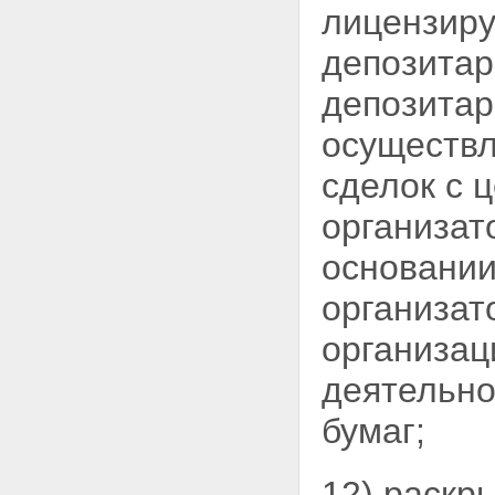
лицензиру
депозитар
депозитар
осуществл
сделок с 
организат
основании
организат
организац
деятельно
бумаг;
12) раскры