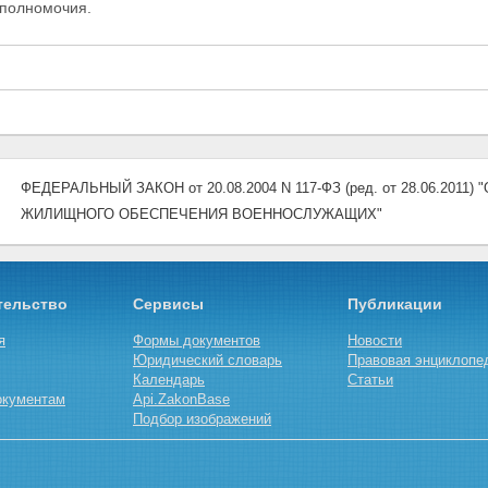
полномочия.
ФЕДЕРАЛЬНЫЙ ЗАКОН от 20.08.2004 N 117-ФЗ (ред. от 28.06.20
ЖИЛИЩНОГО ОБЕСПЕЧЕНИЯ ВОЕННОСЛУЖАЩИХ"
тельство
Сервисы
Публикации
я
Формы документов
Новости
Юридический словарь
Правовая энциклопе
Календарь
Статьи
окументам
Api.ZakonBase
Подбор изображений