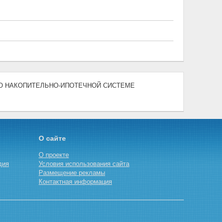
11) "О НАКОПИТЕЛЬНО-ИПОТЕЧНОЙ СИСТЕМЕ
О сайте
О проекте
дия
Условия использования сайта
Размещение рекламы
Контактная информация