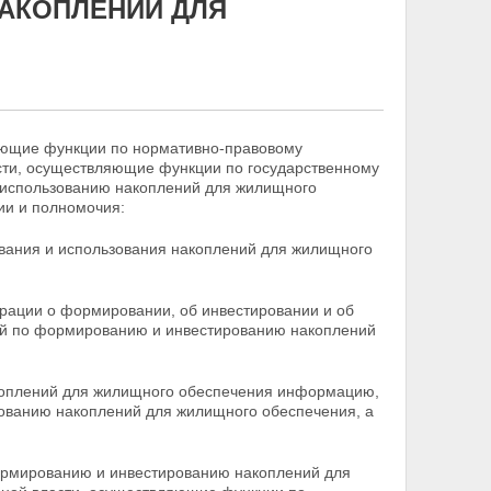
АКОПЛЕНИЙ ДЛЯ
яющие функции по нормативно-правовому
ти, осуществляющие функции по государственному
 использованию накоплений для жилищного
и и полномочия:
вания и использования накоплений для жилищного
ерации о формировании, об инвестировании и об
ий по формированию и инвестированию накоплений
коплений для жилищного обеспечения информацию,
ованию накоплений для жилищного обеспечения, а
ормированию и инвестированию накоплений для