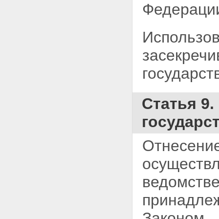
Федераци
Использов
засекречи
государст
Статья 9.
государс
Отнесение
осуществл
ведомстве
принадлеж
Законом.