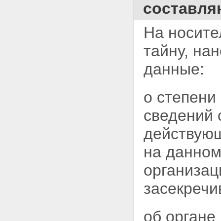
составля
На носите
тайну,
нан
данные:
о степени
сведений 
действующ
на данном
организац
засекречи
об органе