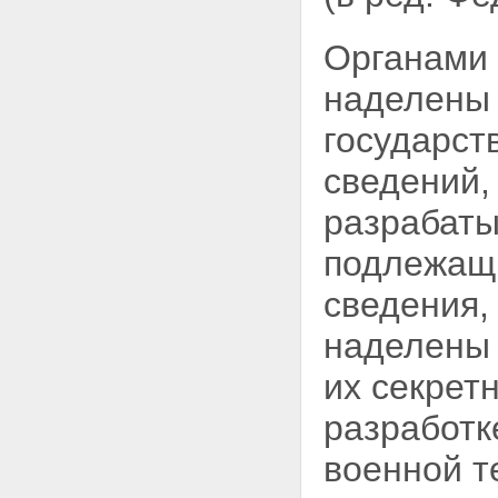
Органами 
наделены 
государст
сведений,
разрабаты
подлежащи
сведения,
наделены 
их секрет
разработк
военной т