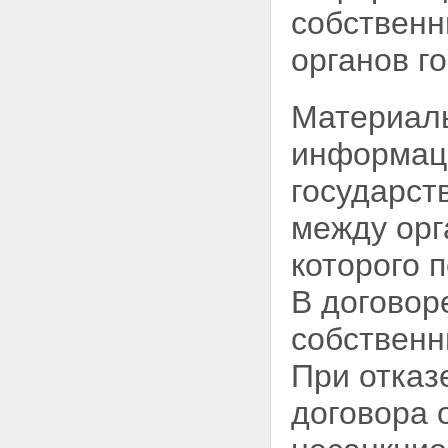
собствен
органов г
Материаль
информаци
государст
между орг
которого 
В договор
собственн
При отка
договора 