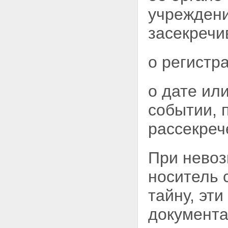
учреждени
засекречи
о регистр
о дате ил
событии,
рассекреч
При невоз
носитель 
тайну, эт
документа