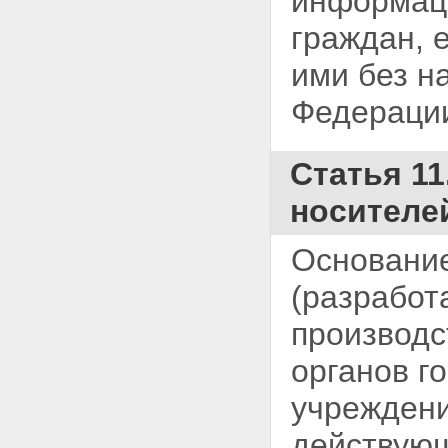
информаци
граждан, 
ими без н
Федераци
Статья 11
носителе
Основание
(разработ
производс
органов г
учреждени
действующ