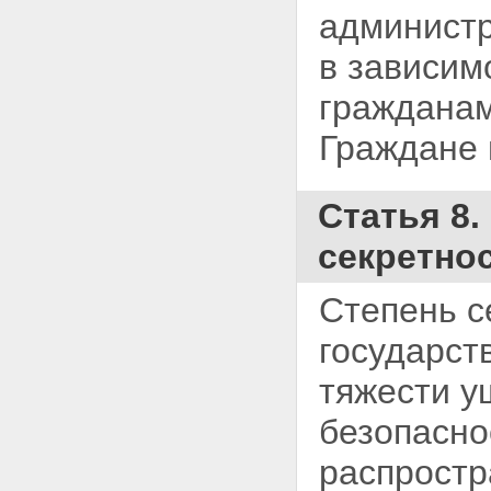
администр
в зависим
гражданам
Граждане 
Статья 8.
секретно
Степень с
государст
тяжести у
безопасно
распростр