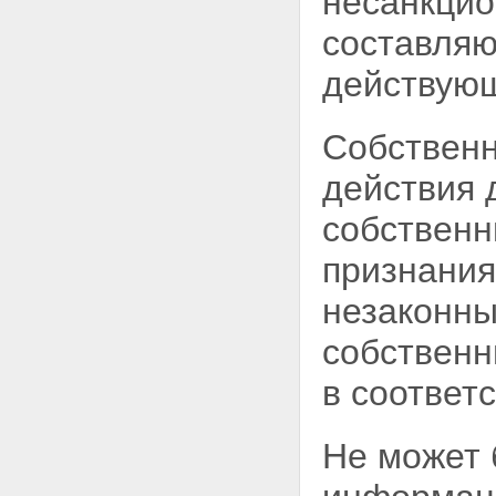
несанкцио
составляю
действующ
Собственн
действия 
собственн
признания
незаконны
собствен
в соответ
Не может 