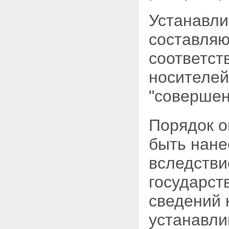
Устанавли
составляю
соответст
носителей
"совершен
Порядок о
быть нане
вследстви
государст
сведений 
устанавли