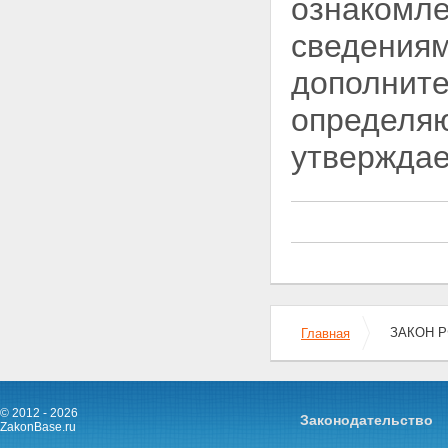
ознакомле
сведениям
дополните
определяю
утверждае
ЗАКОН РФ
Главная
© 2012 - 2026
Законодательство
ZakonBase.ru