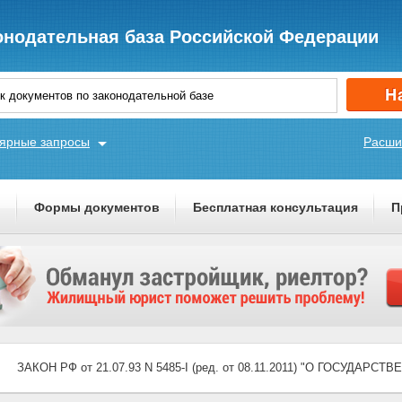
онодательная база Российской Федерации
ярные запросы
Расши
ы
Формы документов
Бесплатная консультация
П
ЗАКОН РФ от 21.07.93 N 5485-I (ред. от 08.11.2011) "О ГОСУДАРС