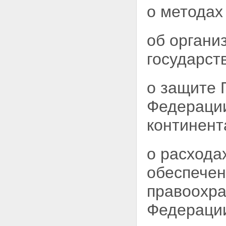
о методах
об органи
государст
о защите 
Федерации
континент
о расхода
обеспече
правоохра
Федераци