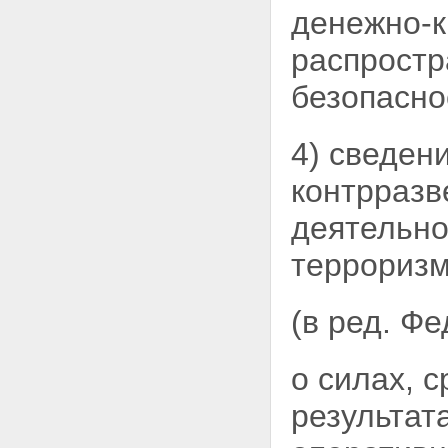
денежно-к
распростр
безопасно
4) сведен
контрраз
деятельно
терроризм
(в ред. Ф
о силах, с
результат