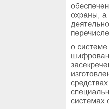
обеспечен
охраны, а
деятельно
перечисле
о системе
шифрованн
засекрече
изготовле
средства
специальн
системах 