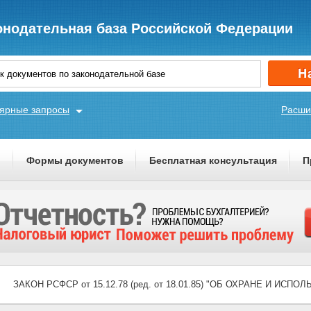
онодательная база Российской Федерации
ярные запросы
Расши
ы
Формы документов
Бесплатная консультация
П
ЗАКОН РСФСР от 15.12.78 (ред. от 18.01.85) "ОБ ОХРАНЕ И И